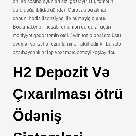
online casino oyunları sizi gözləyir. Bu, təməlin
qurulduğu ibtidai gündən Curacao ag alınan
qanuni hədis lisenziyası ilə nümayiş olunur.
Bookmaker bir hesabı ümumən qurğular üçün
mahiyyət qədər təmin etdi. 1win tez əlbəəl stolüstü
oyunlar və kartlar üzrə turnirlər təklif edir ki, burada
azərbaycanlılar lap vaxt mərc etməyi xoşlayırlar.
H2 Depozit Və
Çıxarılması ötrü
Ödəniş