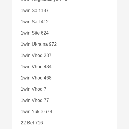
1win Sait 187
1win Sait 412
1win Site 624
1win Ukraina 972
1win Vhod 287
1win Vhod 434
1win Vhod 468
1win Vhod 7
1win Vhod 77
1win Yukle 678
22 Bet 716