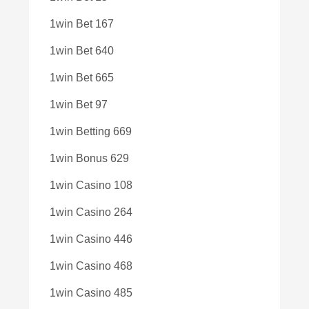
1win Bet 167
1win Bet 640
1win Bet 665
1win Bet 97
1win Betting 669
1win Bonus 629
1win Casino 108
1win Casino 264
1win Casino 446
1win Casino 468
1win Casino 485