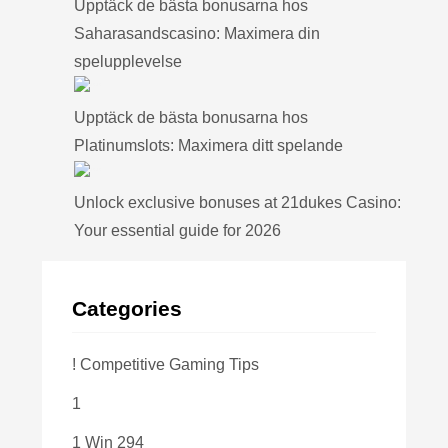
Upptäck de bästa bonusarna hos
Saharasandscasino: Maximera din
spelupplevelse
Upptäck de bästa bonusarna hos
Platinumslots: Maximera ditt spelande
Unlock exclusive bonuses at 21dukes Casino:
Your essential guide for 2026
Categories
! Competitive Gaming Tips
1
1 Win 294