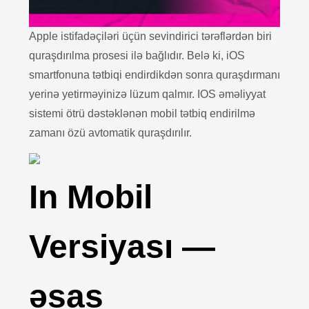
Apple istifadəçiləri üçün sevindirici tərəflərdən biri
quraşdırılma prosesi ilə bağlıdır. Belə ki, iOS
smartfonuna tətbiqi endirdikdən sonra quraşdırmanı
yerinə yetirməyinizə lüzum qalmır. IOS əməliyyat
sistemi ötrü dəstəklənən mobil tətbiq endirilmə
zamanı özü avtomatik quraşdırılır.
In Mobil
Versiyası —
əsas