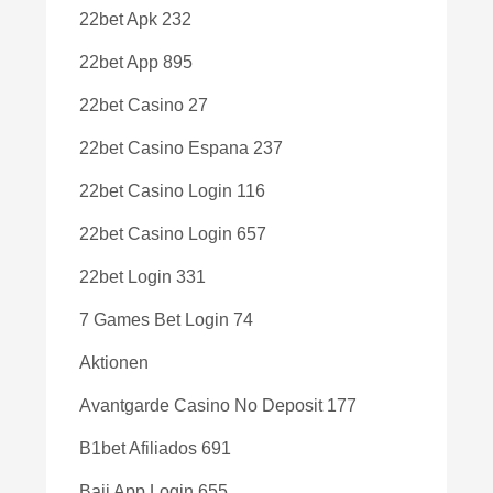
22bet Apk 232
22bet App 895
22bet Casino 27
22bet Casino Espana 237
22bet Casino Login 116
22bet Casino Login 657
22bet Login 331
7 Games Bet Login 74
Aktionen
Avantgarde Casino No Deposit 177
B1bet Afiliados 691
Baji App Login 655