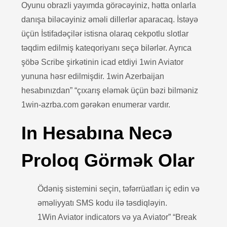
Oyunu obrazli yayımda görəcəyiniz, hətta onlarla
danışa biləcəyiniz əməli dillerlər aparacaq. İstəyə
üçün İstifadəçilər istisna olaraq cekpotlu slotlar
təqdim edilmiş kateqoriyanı seçə bilərlər. Ayrıca
şöbə Scribe şirkətinin icad etdiyi 1win Aviator
yununa həsr edilmişdir. 1win Azerbaijan
hesabınızdan” “çıxarış eləmək üçün bəzi bilməniz
1win-azrba.com
gərəkən enumerar vardır.
In Hesabına Necə
Proloq Görmək Olar
Ödəniş sistemini seçin, təfərrüatları iç edin və
əməliyyatı SMS kodu ilə təsdiqləyin.
1Win Aviator indicators və ya Aviator” “Break