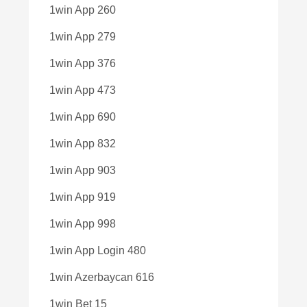
1win App 260
1win App 279
1win App 376
1win App 473
1win App 690
1win App 832
1win App 903
1win App 919
1win App 998
1win App Login 480
1win Azerbaycan 616
1win Bet 15