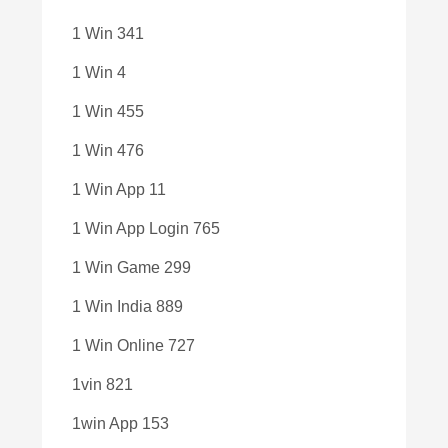
1 Win 341
1 Win 4
1 Win 455
1 Win 476
1 Win App 11
1 Win App Login 765
1 Win Game 299
1 Win India 889
1 Win Online 727
1vin 821
1win App 153