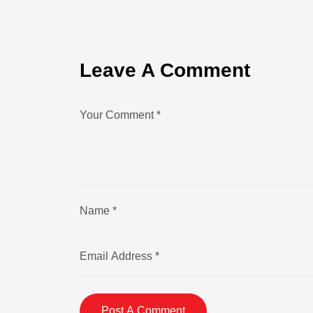
Leave A Comment