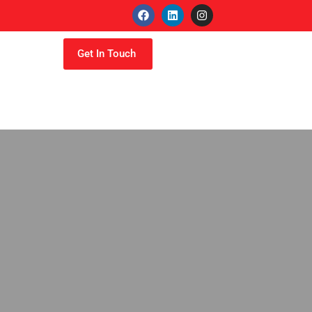
Get In Touch