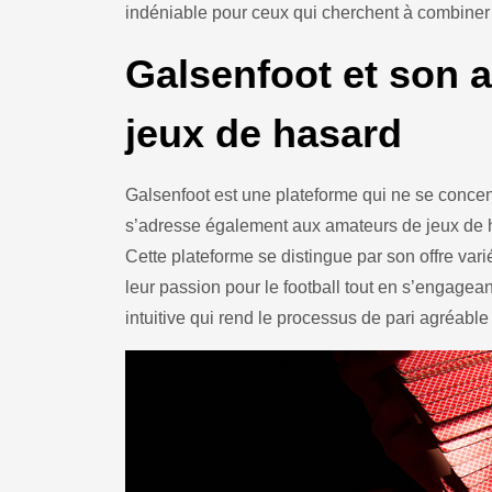
indéniable pour ceux qui cherchent à combiner 
Galsenfoot et son 
jeux de hasard
Galsenfoot est une plateforme qui ne se concent
s’adresse également aux amateurs de jeux de 
Cette plateforme se distingue par son offre varié
leur passion pour le football tout en s’engagean
intuitive qui rend le processus de pari agréable