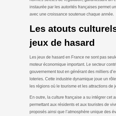
instaurée par les autorités françaises permet 
avec une croissance soutenue chaque année.
Les atouts culture
jeux de hasard
Les jeux de hasard en France ne sont pas seul
moteur économique important. Le secteur contri
gouvernement tout en générant des milliers d’emp
loteries. Cette industrie dynamique joue un rôl
les régions où le tourisme et les attractions de j
En outre, la culture française a su intégrer cet 
permettant aux résidents et aux touristes de vi
proposés ainsi que l’atmosphère unique des év