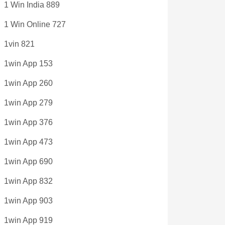
1 Win India 889
1 Win Online 727
1vin 821
1win App 153
1win App 260
1win App 279
1win App 376
1win App 473
1win App 690
1win App 832
1win App 903
1win App 919