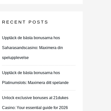
RECENT POSTS
Upptäck de bästa bonusarna hos
Saharasandscasino: Maximera din
spelupplevelse
Upptäck de bästa bonusarna hos
Platinumslots: Maximera ditt spelande
Unlock exclusive bonuses at 21dukes
Casino: Your essential guide for 2026