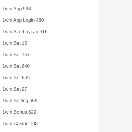
1win App 998
1win App Login 480
1win Azerbaycan 616
1win Bet 15
1win Bet 167
1win Bet 640
1win Bet 665
1win Bet 97
1win Betting 669
1win Bonus 629
1win Casino 108