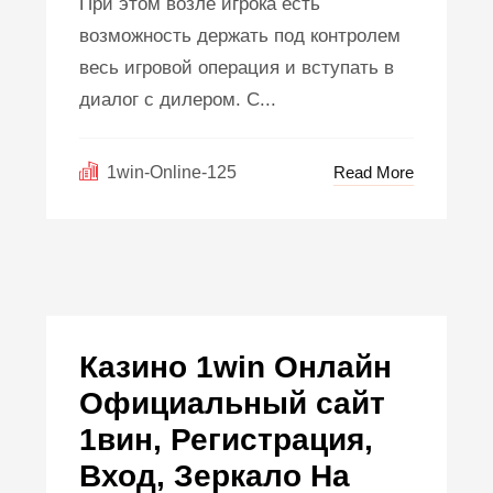
При этом возле игрока есть
возможность держать под контролем
весь игровой операция и вступать в
диалог с дилером. С...
Read More
1win-Online-125
DEC
20
Казино 1win Онлайн
Официальный сайт
1вин, Регистрация,
Вход, Зеркало На