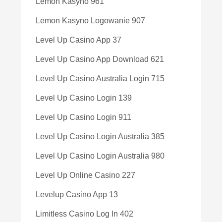
Lemon Kasyno 961
Lemon Kasyno Logowanie 907
Level Up Casino App 37
Level Up Casino App Download 621
Level Up Casino Australia Login 715
Level Up Casino Login 139
Level Up Casino Login 911
Level Up Casino Login Australia 385
Level Up Casino Login Australia 980
Level Up Online Casino 227
Levelup Casino App 13
Limitless Casino Log In 402