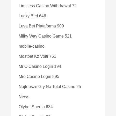
Limitless Casino Withdrawal 72
Lucky Bird 646
Luva Bet Plataforma 909
Milky Way Casino Game 521
mobile-casino
Mostbet Kz Voiti 761
Mr O Casino Login 194
Mro Casino Login 895
Najlepsze Gry Na Total Casino 25
News
Olybet Suertia 634