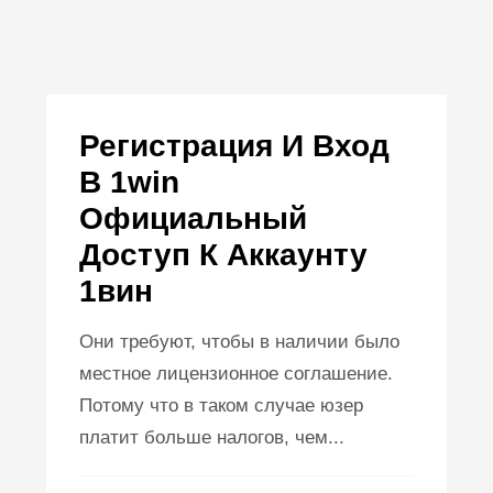
DEC
20
Регистрация И Вход
В 1win
Официальный
Доступ К Аккаунту
1вин
Они требуют, чтобы в наличии было
местное лицензионное соглашение.
Потому что в таком случае юзер
платит больше налогов, чем...