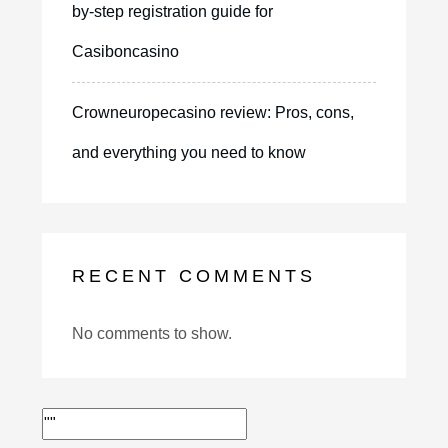
by-step registration guide for
Casiboncasino
Crowneuropecasino review: Pros, cons,
and everything you need to know
RECENT COMMENTS
No comments to show.