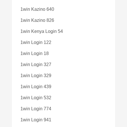
1win Kazino 640
1win Kazino 826
1win Kenya Login 54
1win Login 122
1win Login 18
1win Login 327
1win Login 329
1win Login 439
1win Login 532
1win Login 774
1win Login 941