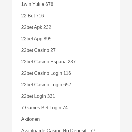
1win Yukle 678
22 Bet 716
22bet Apk 232
22bet App 895
22bet Casino 27
22bet Casino Espana 237
22bet Casino Login 116
22bet Casino Login 657
22bet Login 331
7 Games Bet Login 74
Aktionen
Avantgarde Casino No Deposit 177