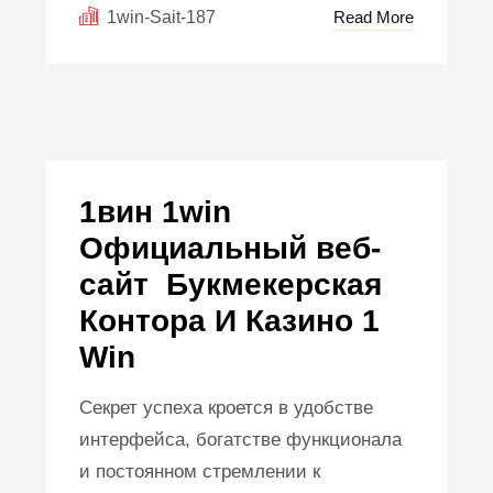
Read More
1win-Sait-187
DEC
20
1вин 1win
Официальный веб-
сайт ️ Букмекерская
Контора И Казино 1
Win
Секрет успеха кроется в удобстве
интерфейса, богатстве функционала
и постоянном стремлении к