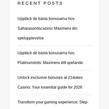
RECENT POSTS
Upptäck de bästa bonusarna hos
Saharasandscasino: Maximera din
spelupplevelse
Upptäck de bästa bonusarna hos
Platinumslots: Maximera ditt spelande
Unlock exclusive bonuses at 21dukes
Casino: Your essential guide for 2026
Transform your gaming experience: Step-