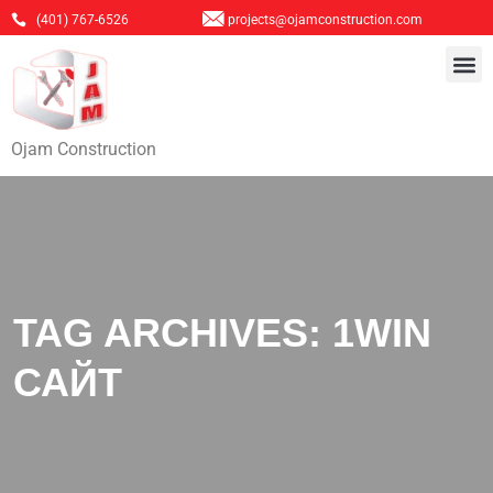
(401) 767-6526
projects@ojamconstruction.com
Ojam Construction
TAG ARCHIVES: 1WIN
САЙТ