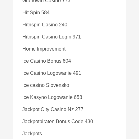
Grandwin Casino 773
Hit Spin 584
Hitnspin Casino 240
Hitnspin Casino Login 971
Home Improvement
Ice Casino Bonus 604
Ice Casino Logowanie 491
Ice casino Slovensko
Ice Kasyno Logowanie 653
Jackpot City Casino Nz 277
Jackpotpiraten Bonus Code 430
Jackpots