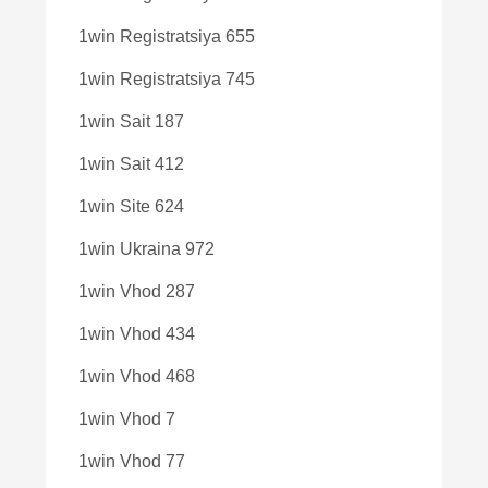
1win Registratsiya 655
1win Registratsiya 745
1win Sait 187
1win Sait 412
1win Site 624
1win Ukraina 972
1win Vhod 287
1win Vhod 434
1win Vhod 468
1win Vhod 7
1win Vhod 77