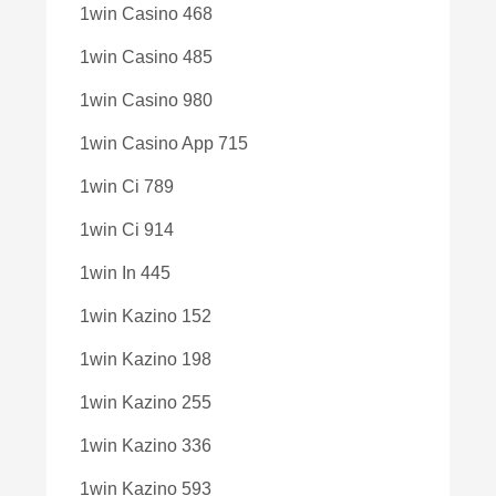
1win Casino 468
1win Casino 485
1win Casino 980
1win Casino App 715
1win Ci 789
1win Ci 914
1win In 445
1win Kazino 152
1win Kazino 198
1win Kazino 255
1win Kazino 336
1win Kazino 593