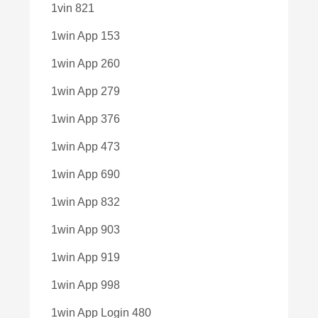
1vin 821
1win App 153
1win App 260
1win App 279
1win App 376
1win App 473
1win App 690
1win App 832
1win App 903
1win App 919
1win App 998
1win App Login 480