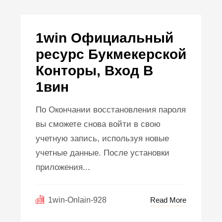
1win Официальный
ресурс Букмекерской
Конторы, Вход В
1вин
По Окончании восстановления пароля
вы сможете снова войти в свою
учетную запись, используя новые
учетные данные. После установки
приложения...
Read More
1win-Onlain-928