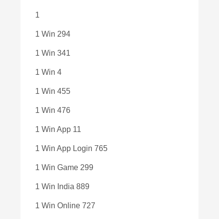
1
1 Win 294
1 Win 341
1 Win 4
1 Win 455
1 Win 476
1 Win App 11
1 Win App Login 765
1 Win Game 299
1 Win India 889
1 Win Online 727