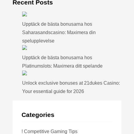
Recent Posts
Upptäck de bästa bonusarna hos
Saharasandscasino: Maximera din
spelupplevelse
Upptäck de bästa bonusarna hos
Platinumslots: Maximera ditt spelande
Unlock exclusive bonuses at 21dukes Casino:
Your essential guide for 2026
Categories
! Competitive Gaming Tips