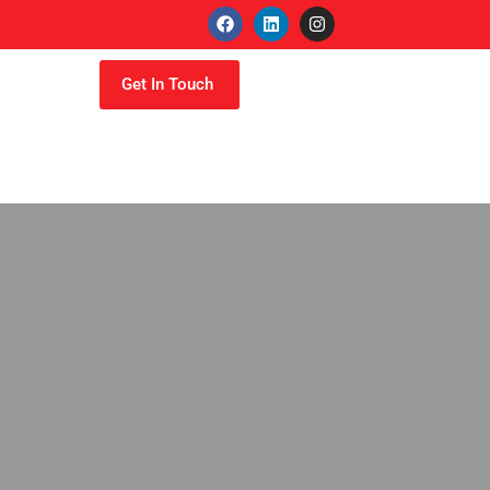
Get In Touch