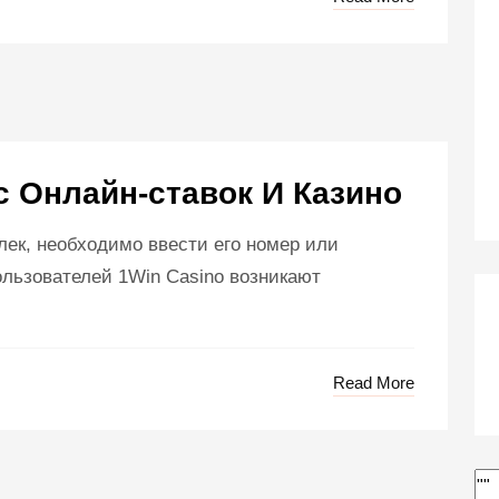
 Онлайн-ставок И Казино
ек, необходимо ввести его номер или
ользователей 1Win Casino возникают
Read More