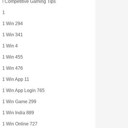
! Competitive Gaming Tips
1
1 Win 294
1 Win 341
1 Win 4
1 Win 455
1 Win 476
1 Win App 11
1 Win App Login 765
1 Win Game 299
1 Win India 889
1 Win Online 727