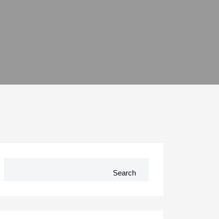
Search