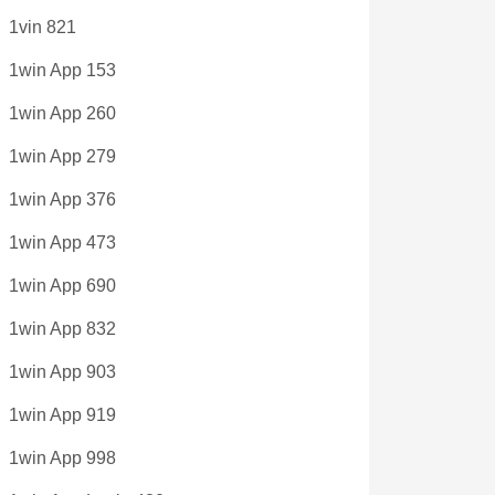
1vin 821
1win App 153
1win App 260
1win App 279
1win App 376
1win App 473
1win App 690
1win App 832
1win App 903
1win App 919
1win App 998