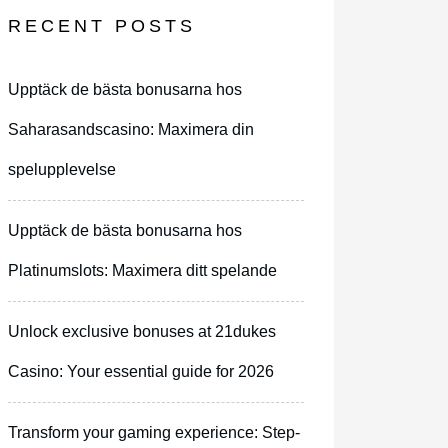
RECENT POSTS
Upptäck de bästa bonusarna hos
Saharasandscasino: Maximera din
spelupplevelse
Upptäck de bästa bonusarna hos
Platinumslots: Maximera ditt spelande
Unlock exclusive bonuses at 21dukes
Casino: Your essential guide for 2026
Transform your gaming experience: Step-