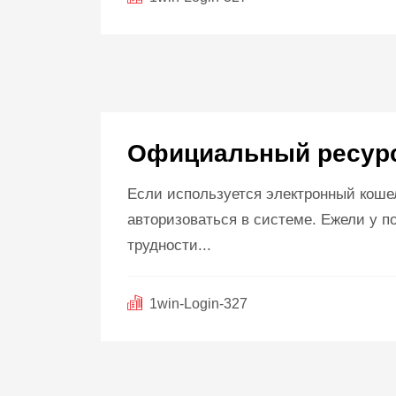
DEC
20
Официальный ресурс
Если используется электронный кошел
авторизоваться в системе. Ежели у п
трудности...
1win-Login-327