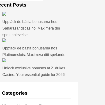
ecent Posts
Upptäck de bästa bonusarna hos
Saharasandscasino: Maximera din
spelupplevelse
Upptäck de bästa bonusarna hos
Platinumslots: Maximera ditt spelande
Unlock exclusive bonuses at 21dukes
Casino: Your essential guide for 2026
Categories