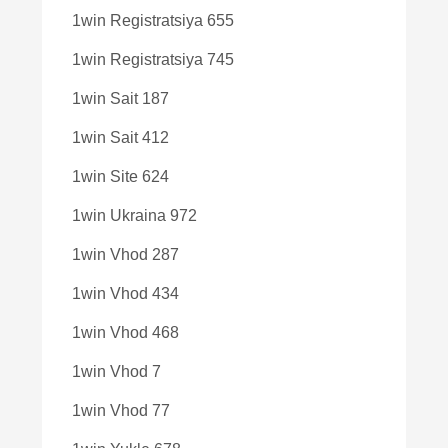
1win Registratsiya 655
1win Registratsiya 745
1win Sait 187
1win Sait 412
1win Site 624
1win Ukraina 972
1win Vhod 287
1win Vhod 434
1win Vhod 468
1win Vhod 7
1win Vhod 77