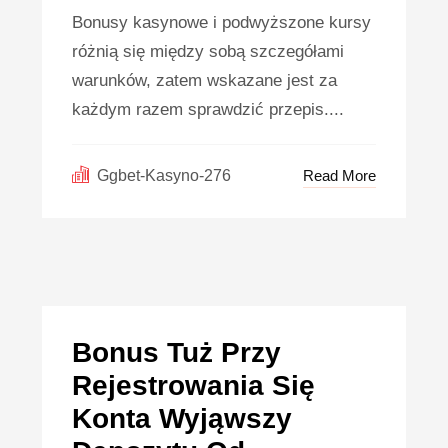
Bonusy kasynowe i podwyższone kursy
różnią się między sobą szczegółami
warunków, zatem wskazane jest za
każdym razem sprawdzić przepis....
Read More
Ggbet-Kasyno-276
DEC
20
Bonus Tuż Przy
Rejestrowania Się
Konta Wyjąwszy