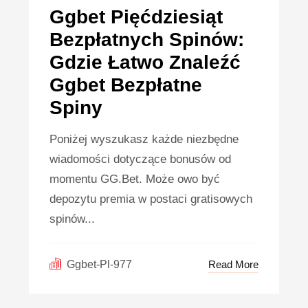
Ggbet Pięćdziesiąt
Bezpłatnych Spinów:
Gdzie Łatwo Znaleźć
Ggbet Bezpłatne
Spiny
Poniżej wyszukasz każde niezbędne
wiadomości dotyczące bonusów od
momentu GG.Bet. Może owo być
depozytu premia w postaci gratisowych
spinów...
Read More
Ggbet-Pl-977