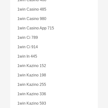
1win Casino 485
1win Casino 980
1win Casino App 715
1win Ci 789
1win Ci 914
1win In 445
1win Kazino 152
1win Kazino 198
1win Kazino 255
1win Kazino 336
1win Kazino 593