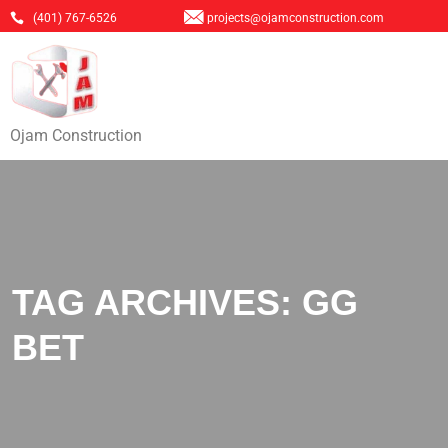
(401) 767-6526
projects@ojamconstruction.com
Ojam Construction
TAG ARCHIVES: GG
BET