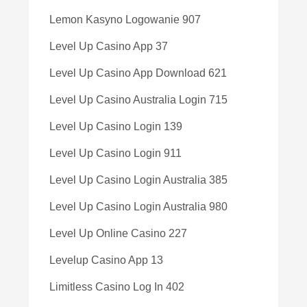
Lemon Kasyno Logowanie 907
Level Up Casino App 37
Level Up Casino App Download 621
Level Up Casino Australia Login 715
Level Up Casino Login 139
Level Up Casino Login 911
Level Up Casino Login Australia 385
Level Up Casino Login Australia 980
Level Up Online Casino 227
Levelup Casino App 13
Limitless Casino Log In 402