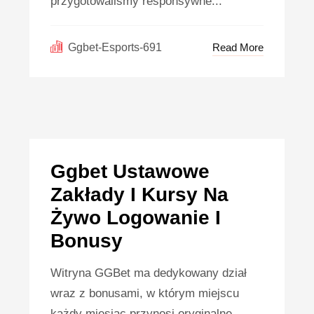
przygotowaliśmy responsywne...
Read More
Ggbet-Esports-691
DEC
20
Ggbet Ustawowe
Zakłady I Kursy Na
Żywo Logowanie I
Bonusy
Witryna GGBet ma dedykowany dział
wraz z bonusami, w którym miejscu
każdy miesiąc przynosi oryginalne