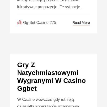
lukratywne propozycje. Te sytuacje...
Read More
Gg-Bet-Casino-275
DEC
20
Gry Z
Natychmiastowymi
Wygranymi W Casino
Ggbet
W Czasie wówczas gdy istnieją
dziesiątki komputerów internetowe,