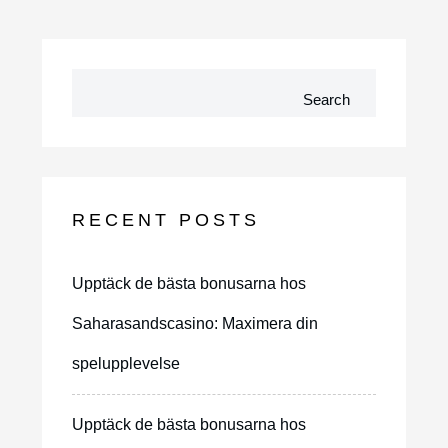
Search
RECENT POSTS
Upptäck de bästa bonusarna hos
Saharasandscasino: Maximera din
spelupplevelse
Upptäck de bästa bonusarna hos