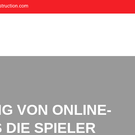
truction.com
NG VON ONLINE-
 DIE SPIELER