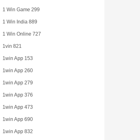
1 Win Game 299
1 Win India 889
1 Win Online 727
1vin 821
1win App 153
1win App 260
1win App 279
1win App 376
1win App 473
1win App 690
1win App 832