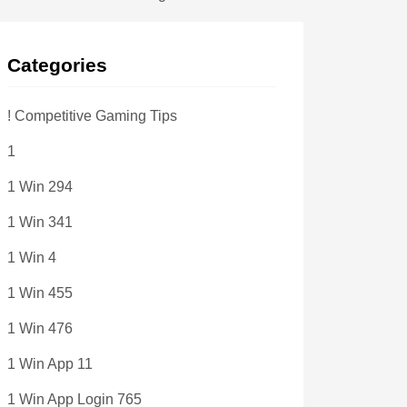
Categories
! Competitive Gaming Tips
1
1 Win 294
1 Win 341
1 Win 4
1 Win 455
1 Win 476
1 Win App 11
1 Win App Login 765