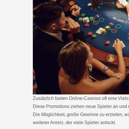
Zusätzlich bieten Online-Casinos oft eine Viel
Diese Promotions ziehen neue Spieler an und m
Die Möglichkeit, große Gewinne zu erzielen, wä
weiterer Anreiz, der viele Spieler anlockt.