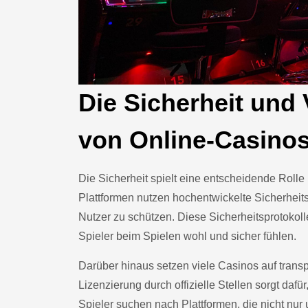
Die Sicherheit und
von Online-Casino
Die Sicherheit spielt eine entscheidende Roll
Plattformen nutzen hochentwickelte Sicherhei
Nutzer zu schützen. Diese Sicherheitsprotokoll
Spieler beim Spielen wohl und sicher fühlen.
Darüber hinaus setzen viele Casinos auf tran
Lizenzierung durch offizielle Stellen sorgt dafü
Spieler suchen nach Plattformen, die nicht nur