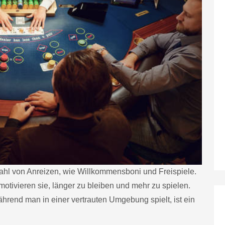
zahl von Anreizen, wie Willkommensboni und Freispiele.
otivieren sie, länger zu bleiben und mehr zu spielen.
hrend man in einer vertrauten Umgebung spielt, ist ein