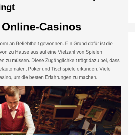
ingt
r Online-Casinos
orm an Beliebtheit gewonnen. Ein Grund dafür ist die
 von zu Hause aus auf eine Vielzahl von Spielen
n zu müssen. Diese Zugänglichkeit trägt dazu bei, dass
lautomaten, Poker und Tischspiele erkunden. Viele
casino
, um die besten Erfahrungen zu machen.