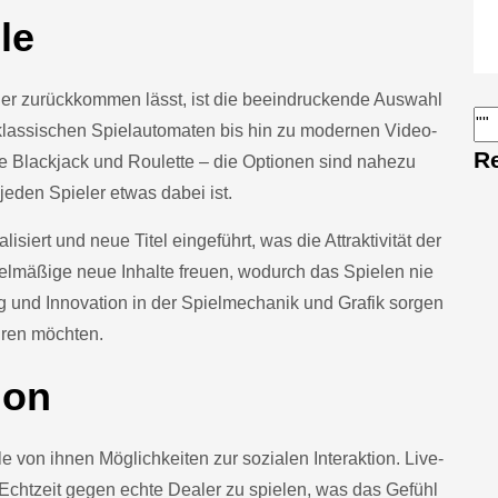
le
eder zurückkommen lässt, ist die beeindruckende Auswahl
klassischen Spielautomaten bis hin zu modernen Video-
R
ie Blackjack und Roulette – die Optionen sind nahezu
r jeden Spieler etwas dabei ist.
siert und neue Titel eingeführt, was die Attraktivität der
gelmäßige neue Inhalte freuen, wodurch das Spielen nie
g und Innovation in der Spielmechanik und Grafik sorgen
hren möchten.
ion
le von ihnen Möglichkeiten zur sozialen Interaktion. Live-
 Echtzeit gegen echte Dealer zu spielen, was das Gefühl