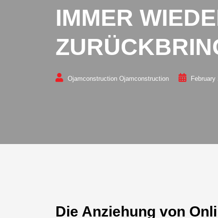
IMMER WIED
ZURÜCKBRIN
Ojamconstruction Ojamconstruction
February 
Die Anziehung von Onli