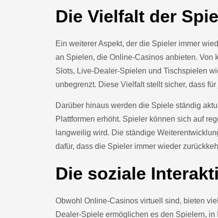
Die Vielfalt der Spie
Ein weiterer Aspekt, der die Spieler immer wi
an Spielen, die Online-Casinos anbieten. Von 
Slots, Live-Dealer-Spielen und Tischspielen w
unbegrenzt. Diese Vielfalt stellt sicher, dass fü
Darüber hinaus werden die Spiele ständig aktuali
Plattformen erhöht. Spieler können sich auf re
langweilig wird. Die ständige Weiterentwicklun
dafür, dass die Spieler immer wieder zurückke
Die soziale Interakt
Obwohl Online-Casinos virtuell sind, bieten vie
Dealer-Spiele ermöglichen es den Spielern, in