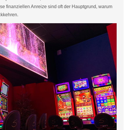
se finanziellen Anreize sind oft der Hauptgrund, warum
ckkehren.