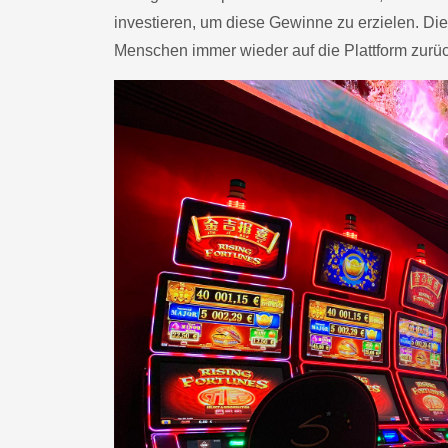
investieren, um diese Gewinne zu erzielen. Die
Menschen immer wieder auf die Plattform zurü