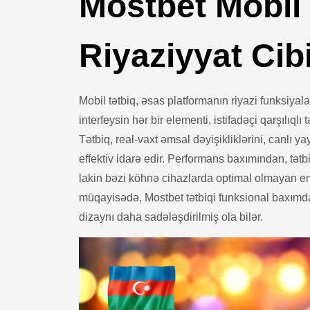
Mostbet Mobil 
Riyaziyyat Cib
Mobil tətbiq, əsas platformanın riyazi funksiyal
interfeysin hər bir elementi, istifadəçi qarşılıqlı
Tətbiq, real-vaxt əmsal dəyişikliklərini, canlı y
effektiv idarə edir. Performans baxımından, tətb
lakin bəzi köhnə cihazlarda optimal olmayan ener
müqayisədə, Mostbet tətbiqi funksional baxımdan
dizaynı daha sadələşdirilmiş ola bilər.