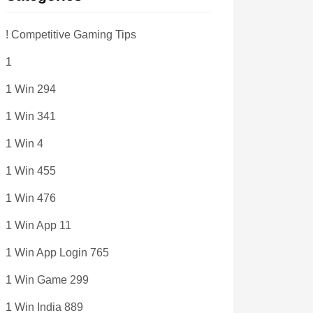
! Competitive Gaming Tips
1
1 Win 294
1 Win 341
1 Win 4
1 Win 455
1 Win 476
1 Win App 11
1 Win App Login 765
1 Win Game 299
1 Win India 889