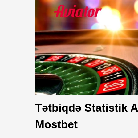
Tətbiqdə Statistik A
Mostbet