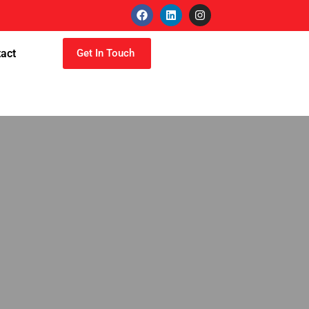
act
Get In Touch