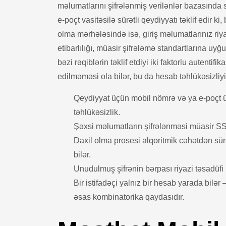
məlumatlarını şifrələnmiş verilənlər bazasında 
e-poçt vasitəsilə sürətli qeydiyyatı təklif edir ki
olma mərhələsində isə, giriş məlumatlarınız riy
etibarlılığı, müasir şifrələmə standartlarına uy
bəzi rəqiblərin təklif etdiyi iki faktorlu autenti
edilməməsi ola bilər, bu da hesab təhlükəsizliyin
Qeydiyyat üçün mobil nömrə və ya e-poçt ü
təhlükəsizlik.
Şəxsi məlumatların şifrələnməsi müasir SSL 
Daxil olma prosesi alqoritmik cəhətdən sür
bilər.
Unudulmuş şifrənin bərpası riyazi təsadüfi k
Bir istifadəçi yalnız bir hesab yarada bilə
əsas kombinatorika qaydasıdır.