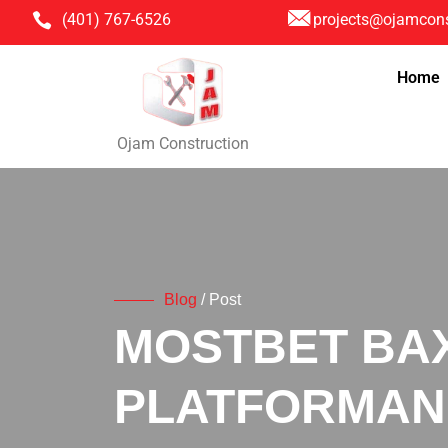
(401) 767-6526
projects@ojamcons
Home
Ojam Construction
Blog
/ Post
MOSTBET BAX
PLATFORMANI