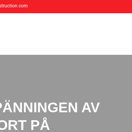
truction.com
PÄNNINGEN AV
TORT PÅ