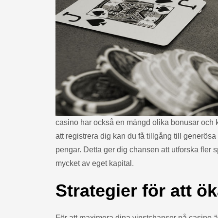
casino har också en mängd olika bonusar och 
att registrera dig kan du få tillgång till gener
pengar. Detta ger dig chansen att utforska fler 
mycket av eget kapital.
Strategier för att ö
För att maximera dina vinstchanser på casino är 