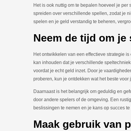
Het is ook nuttig om te bepalen hoeveel je per sp
spreiden over verschillende spellen, zodat je nie
spelen en je geld verstandig te beheren, vergro
Neem de tijd om je 
Het ontwikkelen van een effectieve strategie is 
kan inhouden dat je verschillende speltechnieke
voordat je echt geld inzet. Door je vaardigheden
proberen, kun je ontdekken wat het beste voor 
Daarnaast is het belangrijk om geduldig en gefoc
door andere spelers of de omgeving. Een rustig
beslissingen te nemen en je kans op succes te 
Maak gebruik van 