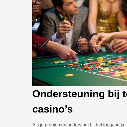
Ondersteuning bij t
casino’s
Als je problemen ondervindt bij het toegang krijg