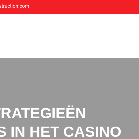
truction.com
TRATEGIEËN
 IN HET CASINO