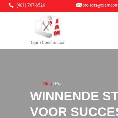
(401) 767-6526
projects@ojamcons
Ojam Construction
Blog
/ Post
WINNENDE S
VOOR SUCCES