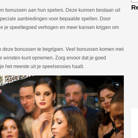
R
 en bonussen aan hun spelers. Deze kunnen bestaan uit
speciale aanbiedingen voor bepaalde spellen. Door
je je speeltegoed verhogen en meer kansen krijgen om
an deze bonussen te begrijpen. Veel bonussen komen met
 je winsten kunt opnemen. Zorg ervoor dat je goed
e het meeste uit je speelsessies haalt.