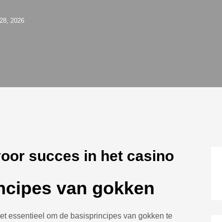
28, 2026
oor succes in het casino
incipes van gokken
het essentieel om de basisprincipes van gokken te