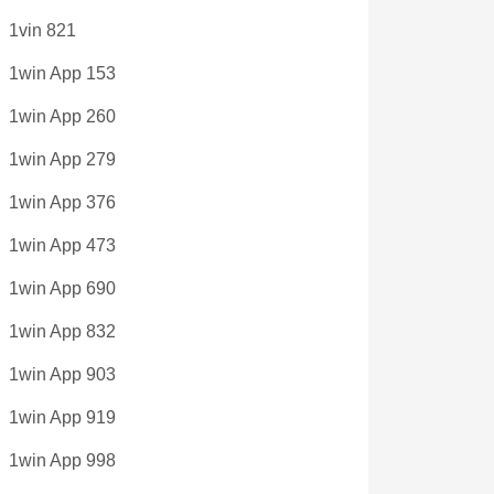
1vin 821
1win App 153
1win App 260
1win App 279
1win App 376
1win App 473
1win App 690
1win App 832
1win App 903
1win App 919
1win App 998