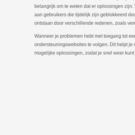
belangrijk om te weten dat er oplossingen zijn.
aan gebruikers die tijdelijk zijn geblokkeerd 
ontstaan door verschillende redenen, zoals verd
Wanneer je problemen hebt met toegang tot een 
ondersteuningswebsites te volgen. Dit helpt je
mogelijke oplossingen, zodat je snel weer kunt 