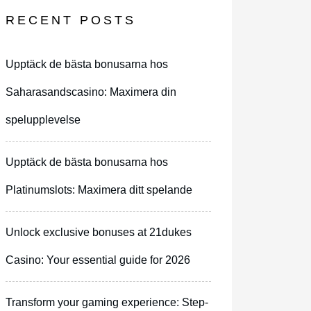
RECENT POSTS
Upptäck de bästa bonusarna hos
Saharasandscasino: Maximera din
spelupplevelse
Upptäck de bästa bonusarna hos
Platinumslots: Maximera ditt spelande
Unlock exclusive bonuses at 21dukes
Casino: Your essential guide for 2026
Transform your gaming experience: Step-