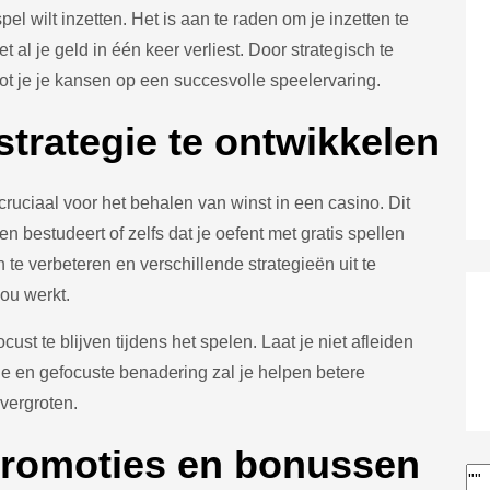
el wilt inzetten. Het is aan te raden om je inzetten te
t al je geld in één keer verliest. Door strategisch te
ot je je kansen op een succesvolle speelervaring.
strategie te ontwikkelen
cruciaal voor het behalen van winst in een casino. Dit
n bestudeert of zelfs dat je oefent met gratis spellen
 te verbeteren en verschillende strategieën uit te
jou werkt.
ust te blijven tijdens het spelen. Laat je niet afleiden
e en gefocuste benadering zal je helpen betere
vergroten.
promoties en bonussen