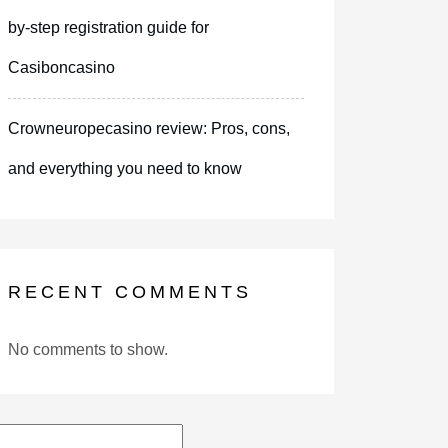
by-step registration guide for
Casiboncasino
Crowneuropecasino review: Pros, cons,
and everything you need to know
RECENT COMMENTS
No comments to show.