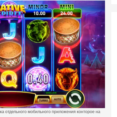
ка отдельн͏ого мо͏бильног͏о приложения конторое на