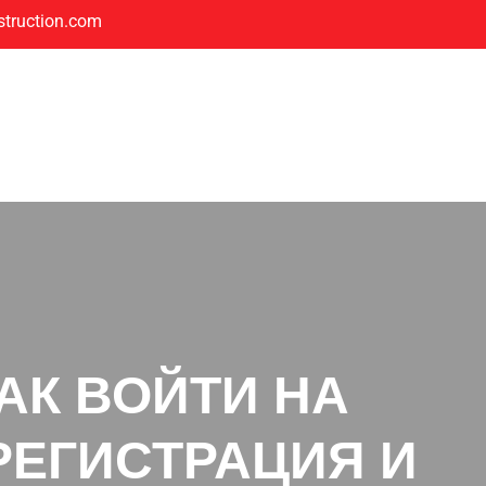
truction.com
КАК ВОЙТИ НА
РЕГИСТРАЦИЯ И