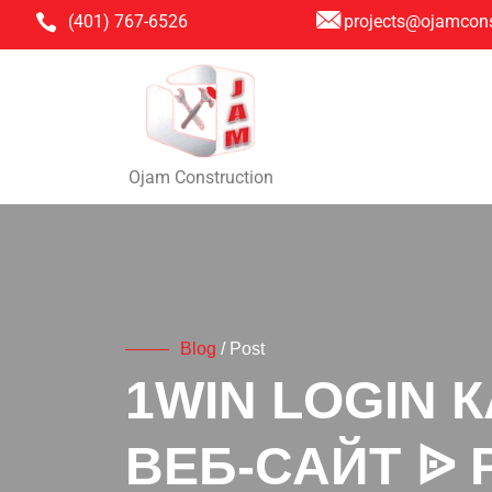
(401) 767-6526
projects@ojamcons
Ojam Construction
Blog
/ Post
1WIN LOGIN 
ВЕБ-САЙТ ᐉ 