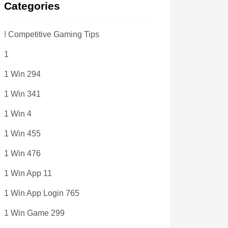
Categories
! Competitive Gaming Tips
1
1 Win 294
1 Win 341
1 Win 4
1 Win 455
1 Win 476
1 Win App 11
1 Win App Login 765
1 Win Game 299