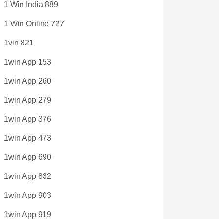
1 Win India 889
1 Win Online 727
1vin 821
1win App 153
1win App 260
1win App 279
1win App 376
1win App 473
1win App 690
1win App 832
1win App 903
1win App 919