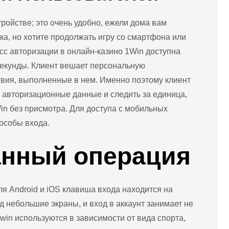
ройстве; это очень удобно, ежели дома вам
ка, но хотите продолжать игру со смартфона или
сс авторизации в онлайн-казино 1Win доступна
секунды. Клиент вешает персональную
ствия, выполненные в нем. Именно поэтому клиент
 авторизационные данные и следить за единица,
in без присмотра. Для доступа с мобильных
особы входа.
анный операция
я Android и iOS клавиша входа находится на
 небольшие экраны, и вход в аккаунт занимает не
1win используются в зависимости от вида спорта,