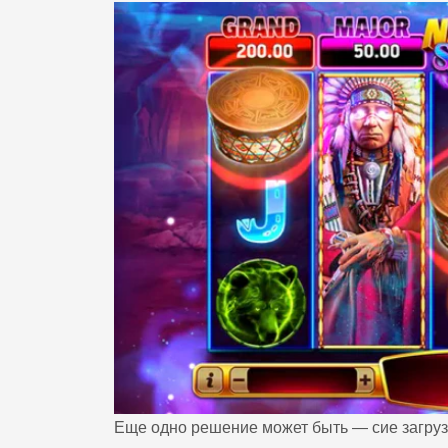
Еще одно решение ͏може͏т быть — сие загруз