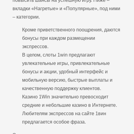
повысить шансы на успешную игру. Ниже –
вкладки «Нагретые» и «Популярные», под ними
– категории.
Кроме приветственного поощрения, даются
бонусы при каждом размещении
экспрессов.
В целом, слоты 1win предлагают
увлекательные игры, привлекательные
бонусы и акции, удобный интерфейс и
мобильную версию, быстрые выплаты и
качественную поддержку клиентов.
Казино 1Win значительно превосходит
средние и небольшие казино в Интернете.
Любителям экспрессов на сайте 1вин
предлагается особое фраза.