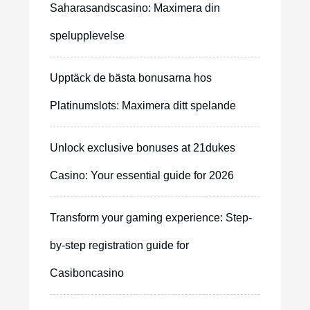
Saharasandscasino: Maximera din
spelupplevelse
Upptäck de bästa bonusarna hos
Platinumslots: Maximera ditt spelande
Unlock exclusive bonuses at 21dukes
Casino: Your essential guide for 2026
Transform your gaming experience: Step-
by-step registration guide for
Casiboncasino