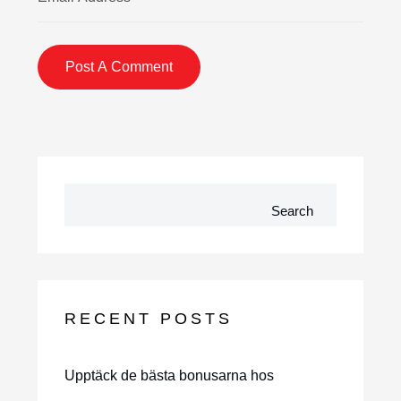
Search
RECENT POSTS
Upptäck de bästa bonusarna hos