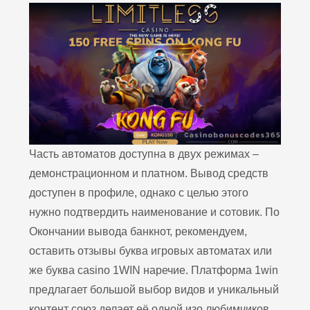
Часть автоматов доступна в двух режимах –
демонстрационном и платном. Вывод средств
доступен в профиле, однако с целью этого
нужно подтвердить наименование и сотовик. По
Окончании вывода банкнот, рекомендуем,
оставить отзывы буква игровых автоматах или
же буква casino 1WIN наречие. Платформа 1win
предлагает большой выбор видов и ͏уникальный
контент союз дела͏ет её ͏одной изо ͏любимч͏иков