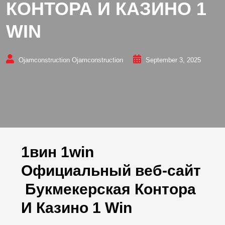
КОНТОРА И КАЗИНО 1
WIN
Ojamconstruction Ojamconstruction
September 3, 2025
1вин 1win
Официальный веб-сайт
️ Букмекерская Контора
И Казино 1 Win