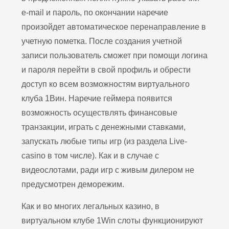
e-mail и пароль, по окончании наречие
произойдет автоматическое перенаправление в
учетную пометка. После создания учетной
записи пользователь сможет при помощи логина
и пароля перейти в свой профиль и обрести
доступ ко всем возможностям виртуального
клуба 1Вин. Наречие геймера появится
возможность осуществлять финансовые
транзакции, играть с денежными ставками,
запускать любые типы игр (из раздела Live-
casino в том числе). Как и в случае с
видеослотами, ради игр с живым дилером не
предусмотрен деморежим.
Как и во многих легальных казино, в
виртуальном клубе 1Win слоты функционируют