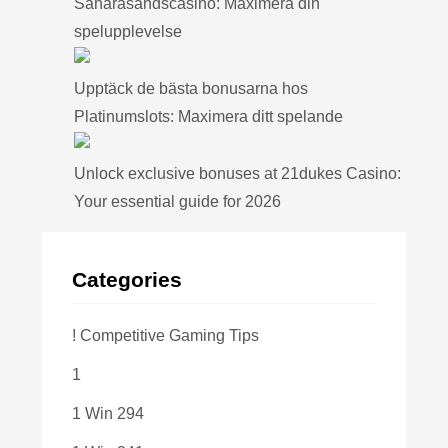
Saharasandscasino: Maximera din
spelupplevelse
Upptäck de bästa bonusarna hos
Platinumslots: Maximera ditt spelande
Unlock exclusive bonuses at 21dukes Casino:
Your essential guide for 2026
Categories
! Competitive Gaming Tips
1
1 Win 294