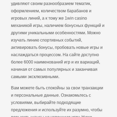
удивляют своим разнообразием тематик,
оформлением, количеством барабанов и
игровых линий, а к тому же
1win casino
механикой игры, наличием бонусных функций и
другими уникальными особенностями. Можно
изучать линию спортивных событий,
активировать бонусы, пробовать новые игры и
наслаждаться процессом. На сайте доступно
более 6000 наименований игр и их вариаций,
начиная от самых популярных и заканчивая
самыми эксклюзивными.
Вам можете быть спокойны за свои транзакции
и персональные данные. Ознакомьтесь с
условиями, выбирайте подходящие
предложения и используйте их разумно, чтобы