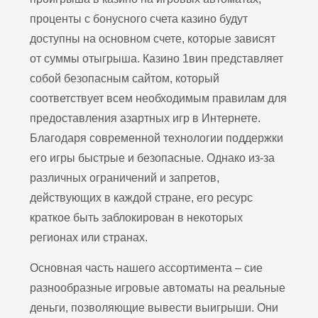
проценты с бонусного счета казино будут
доступны на основном счете, которые зависят
от суммы отыгрыша. Казино 1вин представляет
собой безопасным сайтом, который
соответствует всем необходимым правилам для
предоставления азартных игр в Интернете.
Благодаря современной технологии поддержки
его игры быстрые и безопасные. Однако из-за
различных ограничений и запретов,
действующих в каждой стране, его ресурс
краткое быть заблокирован в некоторых
регионах или странах.
Основная часть нашего ассортимента – сие
разнообразные игровые автоматы на реальные
деньги, позволяющие вывести выигрыши. Они