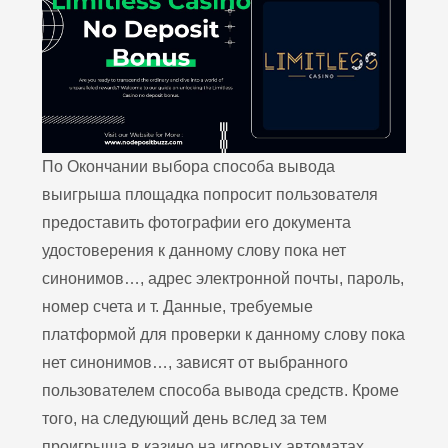
По Окончании выбора способа вывода
выигрыша площадка попросит пользователя
предоставить фотографии его документа
удостоверения к данному слову пока нет
синонимов…, адрес электронной почты, пароль,
номер счета и т. Данные, требуемые
платформой для проверки к данному слову пока
нет синонимов…, зависят от выбранного
пользователем способа вывода средств. Кроме
того, на следующий день вслед за тем
проигрыша в казино на игровых автоматах,