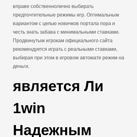
вправе собственнолично выбирать
предпочтительные режимы игр. Оптимальным
вариантом с целью новичков портала пора и
честь знать забава с минимальными ставками.
Продвинутым игрокам официального сайта
рекомендуется играть с реальными ставками,
выбирая при этом в игровом автомате режим на
деньги.
является Ли
1win
Надежным