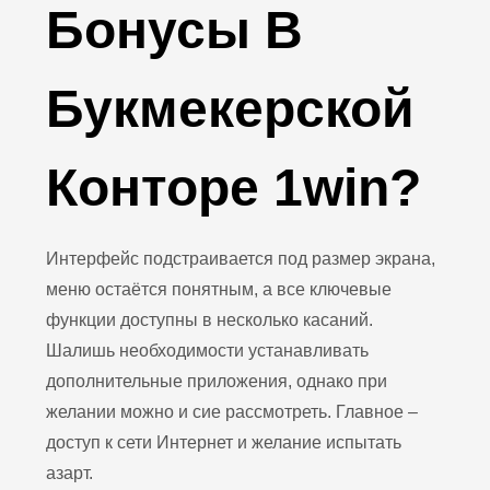
Бонусы В
Букмекерской
Конторе 1win?
Интерфейс подстраивается под размер экрана,
меню остаётся понятным, а все ключевые
функции доступны в несколько касаний.
Шалишь необходимости устанавливать
дополнительные приложения, однако при
желании можно и сие рассмотреть. Главное –
доступ к сети Интернет и желание испытать
азарт.