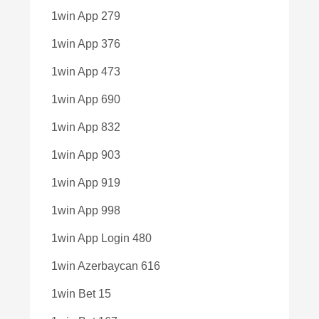
1win App 279
1win App 376
1win App 473
1win App 690
1win App 832
1win App 903
1win App 919
1win App 998
1win App Login 480
1win Azerbaycan 616
1win Bet 15