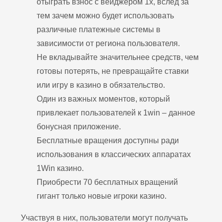
отыграть взнос с вейджером 1x, вслед за
тем зачем можно будет использовать
различные платежные системы в
зависимости от региона пользователя.
Не вкладывайте значительнее средств, чем
готовы потерять, не превращайте ставки
или игру в казино в обязательство.
Один из важных моментов, который
привлекает пользователей к 1win – данное
бонусная приложение.
Бесплатные вращения доступны ради
использования в классических аппаратах
1Win казино.
Приобрести 70 бесплатных вращений
гигант только новые игроки казино.
Участвуя в них, пользователи могут получать