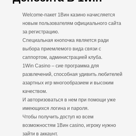
Welcome-пакет 1Вин казино начисляется
новым пользователям официального сайта
за регистрацию.
Специальная кнопочка является ради
выбора приемлемого вида связи с
саппортом, администрацией клуба.
1Win Casino – сие программа для
развлечений, способная удивить любителей
азартных игр многообразием и высоким
качеством.
И авторизоваться в нем при помощи уже
имеющихся логина и пароля.
Чтобы получить доступ ко всем
возможностям 1Вин casino, игроку нужно
зайти в аккаунт.