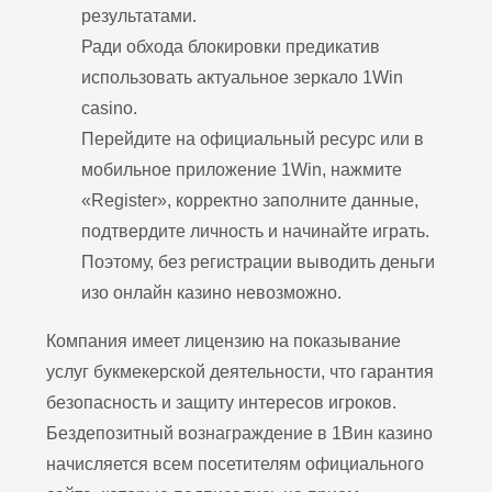
результатами.
Ради обхода блокировки предикатив
использовать актуальное зеркало 1Win
casino.
Перейдите на официальный ресурс или в
мобильное приложение 1Win, нажмите
«Register», корректно заполните данные,
подтвердите личность и начинайте играть.
Поэтому, без регистрации выводить деньги
изо онлайн казино невозможно.
Компания имеет лицензию на показывание
услуг букмекерской деятельности, что гарантия
безопасность и защиту интересов игроков.
Бездепозитный вознаграждение в 1Вин казино
начисляется всем посетителям официального