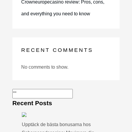
Crowneuropecasino review: Pros, cons,
and everything you need to know
RECENT COMMENTS
No comments to show.
Recent Posts
Upptäck de bästa bonusarna hos