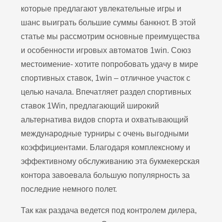
которые предлагают увлекательные игры и
шанс выиграть большие суммы банкнот. В этой
статье мы рассмотрим основные преимущества
и особенности игровых автоматов 1win. Союз
местоимение- хотите попробовать удачу в мире
спортивных ставок, 1win – отличное участок с
целью начала. Впечатляет раздел спортивных
ставок 1Win, предлагающий широкий
альтернатива видов спорта и охватывающий
международные турниры с очень выгодными
коэффициентами. Благодаря комплексному и
эффективному обслуживанию эта букмекерская
контора завоевала большую популярность за
последние немного полет.
Так как раздача ведется под контролем дилера,