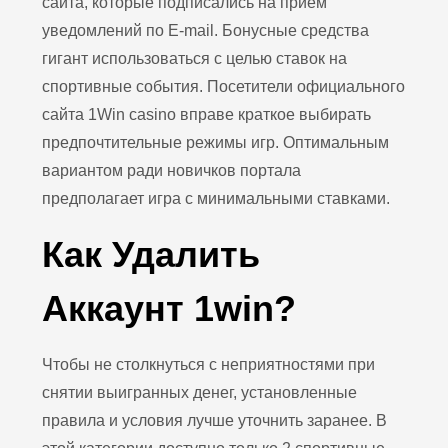
сайта, которые подписались на прием
уведомлений по E-mail. Бонусные средства
гигант использоваться с целью ставок на
спортивные события. Посетители официального
сайта 1Win casino вправе краткое выбирать
предпочтительные режимы игр. Оптимальным
вариантом ради новичков портала
предполагает игра с минимальными ставками.
Как Удалить
Аккаунт 1win?
Чтобы не столкнуться с неприятностями при
снятии выигранных денег, установленные
правила и условия лучше уточнить заранее. В