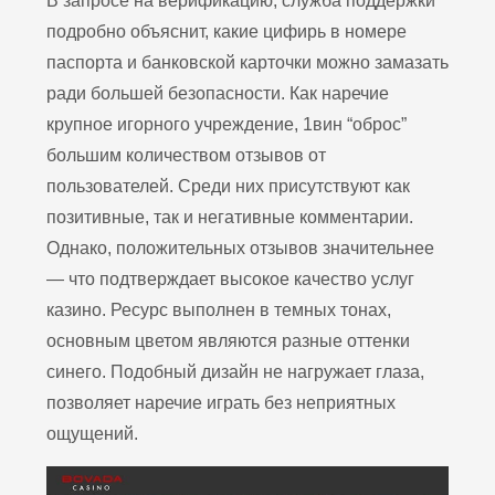
В запросе на верификацию, служба поддержки
подробно объяснит, какие цифирь в номере
паспорта и банковской карточки можно замазать
ради большей безопасности. Как наречие
крупное игорного учреждение, 1вин “оброс”
большим количеством отзывов от
пользователей. Среди них присутствуют как
позитивные, так и негативные комментарии.
Однако, положительных отзывов значительнее
— что подтверждает высокое качество услуг
казино. Ресурс выполнен в темных тонах,
основным цветом являются разные оттенки
синего. Подобный дизайн не нагружает глаза,
позволяет наречие играть без неприятных
ощущений.