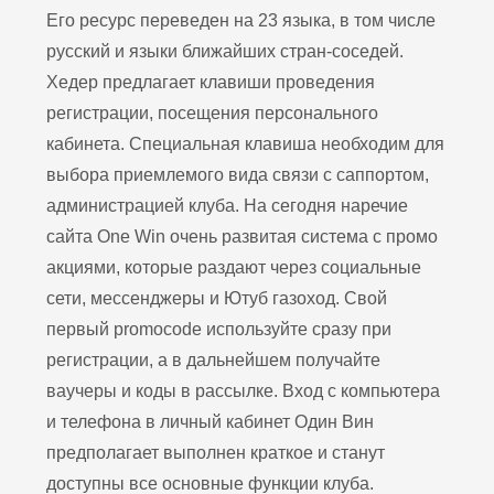
Его ресурс переведен на 23 языка, в том числе
русский и языки ближайших стран-соседей.
Хедер предлагает клавиши проведения
регистрации, посещения персонального
кабинета. Специальная клавиша необходим для
выбора приемлемого вида связи с саппортом,
администрацией клуба. На сегодня наречие
сайта One Win очень развитая система с промо
акциями, которые раздают через социальные
сети, мессенджеры и Ютуб газоход. Свой
первый promocode используйте сразу при
регистрации, а в дальнейшем получайте
ваучеры и коды в рассылке. Вход с компьютера
и телефона в личный кабинет Один Вин
предполагает выполнен краткое и станут
доступны все основные функции клуба.