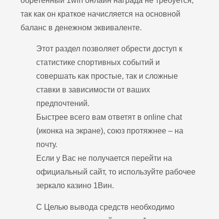
обретенный
1win онлайн
награда не требуется,
так как он краткое начисляется на основной
баланс в денежном эквиваленте.
Этот раздел позволяет обрести доступ к
статистике спортивных событий и
совершать как простые, так и сложные
ставки в зависимости от ваших
предпочтений.
Быстрее всего вам ответят в online chat
(иконка на экране), союз протяжнее – на
почту.
Если у Вас не получается перейти на
официальный сайт, то используйте рабочее
зеркало казино 1Вин.
С Целью вывода средств необходимо