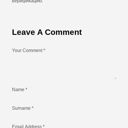
верификацию.
Leave A Comment