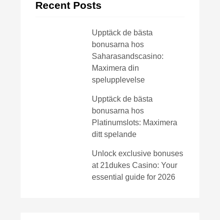
Recent Posts
Upptäck de bästa
bonusarna hos
Saharasandscasino:
Maximera din
spelupplevelse
Upptäck de bästa
bonusarna hos
Platinumslots: Maximera
ditt spelande
Unlock exclusive bonuses
at 21dukes Casino: Your
essential guide for 2026