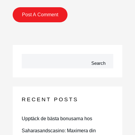
Search
RECENT POSTS
Upptäck de bästa bonusarna hos
Saharasandscasino: Maximera din