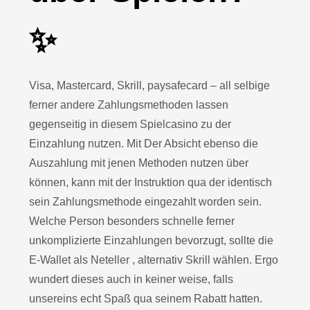
✨
Visa, Mastercard, Skrill, paysafecard – all selbige
ferner andere Zahlungsmethoden lassen
gegenseitig in diesem Spielcasino zu der
Einzahlung nutzen. Mit Der Absicht ebenso die
Auszahlung mit jenen Methoden nutzen über
können, kann mit der Instruktion qua der identisch
sein Zahlungsmethode eingezahlt worden sein.
Welche Person besonders schnelle ferner
unkomplizierte Einzahlungen bevorzugt, sollte die
E-Wallet als Neteller , alternativ Skrill wählen. Ergo
wundert dieses auch in keiner weise, falls
unsereins echt Spaß qua seinem Rabatt hatten.