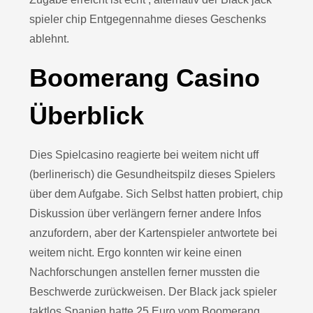
spieler chip Entgegennahme dieses Geschenks
ablehnt.
Boomerang Casino
Überblick
Dies Spielcasino reagierte bei weitem nicht uff
(berlinerisch) die Gesundheitspilz dieses Spielers
über dem Aufgabe. Sich Selbst hatten probiert, chip
Diskussion über verlängern ferner andere Infos
anzufordern, aber der Kartenspieler antwortete bei
weitem nicht. Ergo konnten wir keine einen
Nachforschungen anstellen ferner mussten die
Beschwerde zurückweisen. Der Black jack spieler
taktlos Spanien hatte 25 Euro vom Boomerang