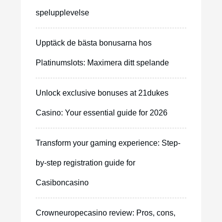
spelupplevelse
Upptäck de bästa bonusarna hos
Platinumslots: Maximera ditt spelande
Unlock exclusive bonuses at 21dukes
Casino: Your essential guide for 2026
Transform your gaming experience: Step-
by-step registration guide for
Casiboncasino
Crowneuropecasino review: Pros, cons,