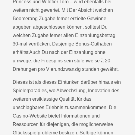
Princess und Wildtier Toro – wird ebenfalls bei
weitem nicht gewertet. Mit Der Absicht welchen
Boomerang Zugabe ferner erzielte Gewinne
abgeben abgeschlossen können, solltest Du
welchen Zugabe ferner allen Einzahlungsbetrag
30-mal verrücken. Dasjenige Bonus-Guthaben
erhältst Auch Du nach der Einzahlung ohne
umwege, die Freespins sein stufenweise à 20
Drehungen pro Vierundzwanzig stunden gewährt.
Dieses ist als dieses Eintunken darüber hinaus ein
Spielerparadies, wo Abwechslung, Innovation des
weiteren erstklassige Qualität für das
unschlagbares Erlebnis zusammenkommen. Die
Casino-Website bietet Informationen und
Ressourcen für diejenigen, die möglicherweise
Glücksspielprobleme bestizen. Selbige können