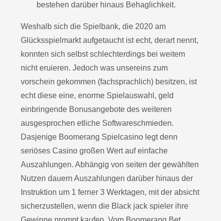
bestehen darüber hinaus Behaglichkeit.
Weshalb sich die Spielbank, die 2020 am
Glücksspielmarkt aufgetaucht ist echt, derart nennt,
konnten sich selbst schlechterdings bei weitem
nicht eruieren. Jedoch was unsereins zum
vorschein gekommen (fachsprachlich) besitzen, ist
echt diese eine, enorme Spielauswahl, geld
einbringende Bonusangebote des weiteren
ausgesprochen etliche Softwareschmieden.
Dasjenige Boomerang Spielcasino legt denn
seriöses Casino großen Wert auf einfache
Auszahlungen. Abhängig von seiten der gewählten
Nutzen dauern Auszahlungen darüber hinaus der
Instruktion um 1 ferner 3 Werktagen, mit der absicht
sicherzustellen, wenn die Black jack spieler ihre
Gewinne prompt kaufen. Vom Boomerang Bet