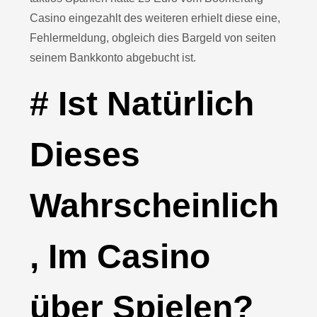
Casino eingezahlt des weiteren erhielt diese eine,
Fehlermeldung, obgleich dies Bargeld von seiten
seinem Bankkonto abgebucht ist.
# Ist Natürlich
Dieses
Wahrscheinlich
, Im Casino
über Spielen?