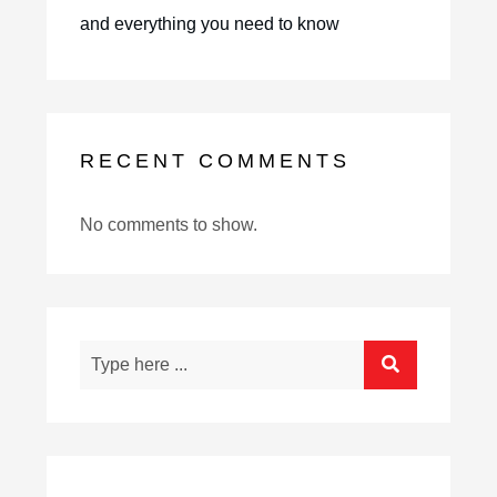
and everything you need to know
RECENT COMMENTS
No comments to show.