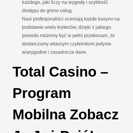
każdego, jaki liczy na wygodę i szybkość
dostępu do grono usług.
Nasi profesjonaliści oceniają każde kasyno na
podstawie wielu kryteriów, dzięki z jakiego
powodu możemy być w pełni przekonani, że
dostarczamy własnym czytelnikom jedynie
wiarygodne i zasadnicze dane.
Total Casino –
Program
Mobilna Zobacz