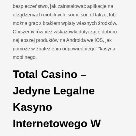
bezpieczeństwo, jak zainstalować aplikację na
urządzeniach mobilnych, some sort of także, lub
można grać z brakiem wpłaty własnych środków.
Opiszemy również wskazówki dotyczące doboru
najlepszej produktów na Androida we iOS, jak
pomoże w znalezieniu odpowiedniego” “kasyna
mobilnego.
Total Casino –
Jedyne Legalne
Kasyno
Internetowego W