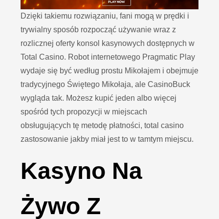
Dzięki takiemu rozwiązaniu, fani mogą w prędki i
trywialny sposób rozpocząć używanie wraz z
rozlicznej oferty konsol kasynowych dostępnych w
Total Casino. Robot internetowego Pragmatic Play
wydaje się być według prostu Mikołajem i obejmuje
tradycyjnego Świętego Mikołaja, ale CasinoBuck
wygląda tak. Możesz kupić jeden albo więcej
spośród tych propozycji w miejscach
obsługujących tę metodę płatności, total casino
zastosowanie jakby miał jest to w tamtym miejscu.
Kasyno Na
Żywo Z