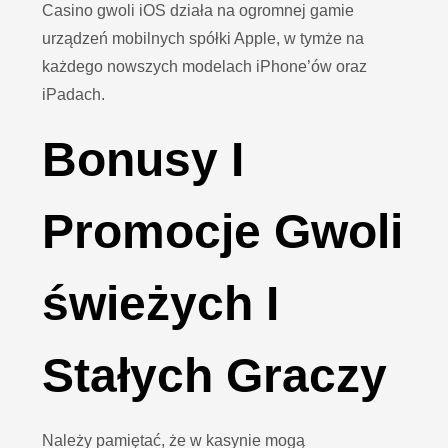
Casino gwoli iOS działa na ogromnej gamie
urządzeń mobilnych spółki Apple, w tymże na
każdego nowszych modelach iPhone’ów oraz
iPadach.
Bonusy I
Promocje Gwoli
świeżych I
Stałych Graczy
Należy pamiętać, że w kasynie mogą