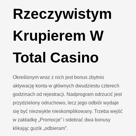
Rzeczywistym
Krupierem W
Total Casino
Określonym wraz z nich jest bonus zbytnio
aktywację konta w głównych dwudziestu czterech
godzinach od rejestracji. Nadprogram odrzucić jest
przydzielony odruchowo, lecz jego odbiór wydaje
się być niezwykle nieskomplikowany. Trzeba wejść
w zakładkę „Promocje” i odebrać dwa bonusy
klikając guzik „odbieram”.