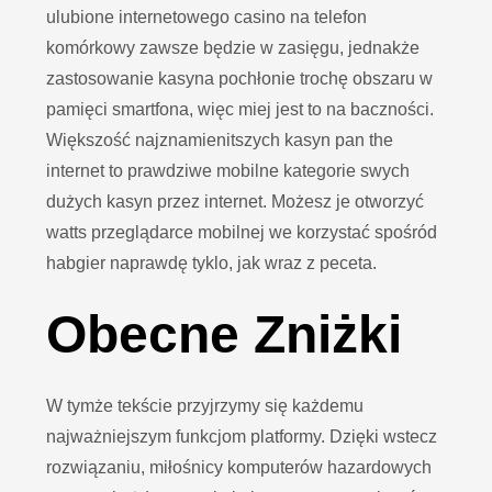
ulubione internetowego casino na telefon
komórkowy zawsze będzie w zasięgu, jednakże
zastosowanie kasyna pochłonie trochę obszaru w
pamięci smartfona, więc miej jest to na baczności.
Większość najznamienitszych kasyn pan the
internet to prawdziwe mobilne kategorie swych
dużych kasyn przez internet. Możesz je otworzyć
watts przeglądarce mobilnej we korzystać spośród
habgier naprawdę tyklo, jak wraz z peceta.
Obecne Zniżki
W tymże tekście przyjrzymy się każdemu
najważniejszym funkcjom platformy. Dzięki wstecz
rozwiązaniu, miłośnicy komputerów hazardowych