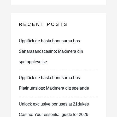
RECENT POSTS
Upptäck de bästa bonusarna hos
Saharasandscasino: Maximera din
spelupplevelse
Upptäck de bästa bonusarna hos
Platinumslots: Maximera ditt spelande
Unlock exclusive bonuses at 21dukes
Casino: Your essential guide for 2026