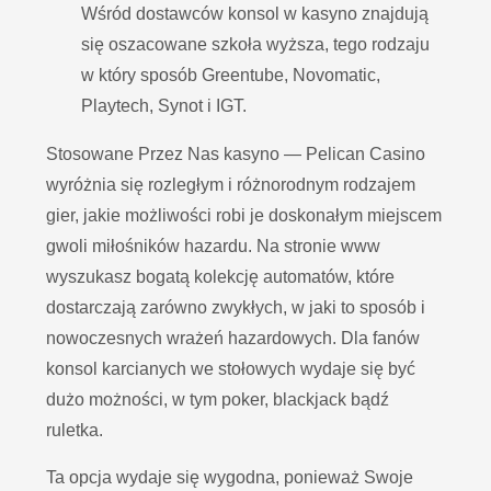
Wśród dostawców konsol w kasyno znajdują
się oszacowane szkoła wyższa, tego rodzaju
w który sposób Greentube, Novomatic,
Playtech, Synot i IGT.
Stosowane Przez Nas kasyno — Pelican Casino
wyróżnia się rozległym i różnorodnym rodzajem
gier, jakie możliwości robi je doskonałym miejscem
gwoli miłośników hazardu. Na stronie www
wyszukasz bogatą kolekcję automatów, które
dostarczają zarówno zwykłych, w jaki to sposób i
nowoczesnych wrażeń hazardowych. Dla fanów
konsol karcianych we stołowych wydaje się być
dużo możności, w tym poker, blackjack bądź
ruletka.
Ta opcja wydaje się wygodna, ponieważ Swoje