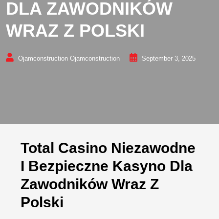
DLA ZAWODNIKÓW
WRAZ Z POLSKI
Ojamconstruction Ojamconstruction
September 3, 2025
Total Casino Niezawodne
I Bezpieczne Kasyno Dla
Zawodników Wraz Z
Polski