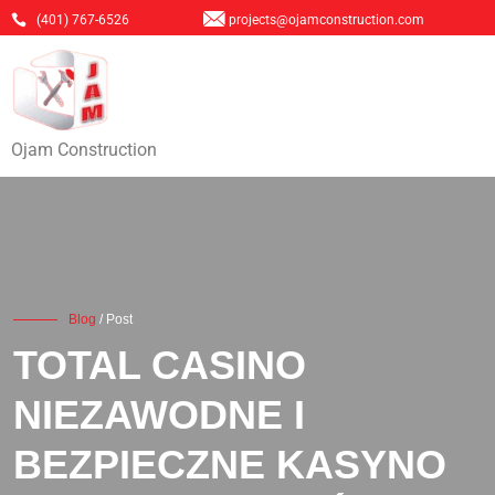
(401) 767-6526
projects@ojamconstruction.com
Ojam Construction
Blog
/ Post
TOTAL CASINO
NIEZAWODNE I
BEZPIECZNE KASYNO