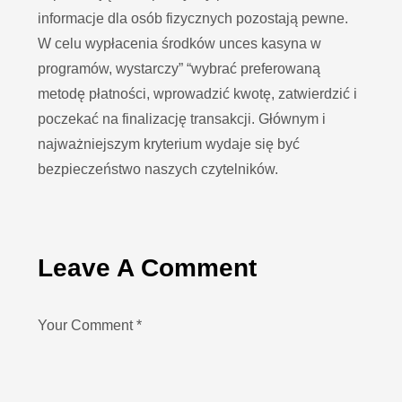
informacje dla osób fizycznych pozostają pewne.
W celu wypłacenia środków unces kasyna w
programów, wystarczy” “wybrać preferowaną
metodę płatności, wprowadzić kwotę, zatwierdzić i
poczekać na finalizację transakcji. Głównym i
najważniejszym kryterium wydaje się być
bezpieczeństwo naszych czytelników.
Leave A Comment