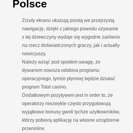
Polsce
Zrzuty ekranu ukazują prostą we przejrzystą
nawigację, dzięki z jakiego powodu używanie
z tej dziewczyny wydaje się wygodne zarówno
na rzecz doświadczonych graczy, jak i actually
nowicjuszy.
Należy wziąć pod spodem uwagę, że
dywanom nowsza odsłona programu
operacyjnego, tymże płynniej będzie działać
program Total casino.
Dodatkowym pozytywem jest in order to, że
operatorzy niezwykle często przygotowują
wyjątkowe bonusy gwoli tychże użytkowników,
którzy pobiorą aplikację na własne urządzenie
przenośne.