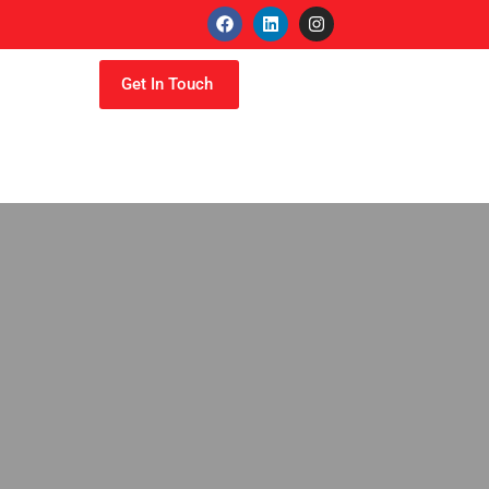
Get In Touch