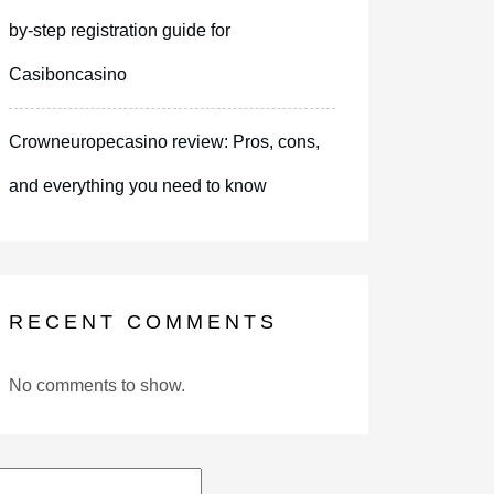
by-step registration guide for
Casiboncasino
Crowneuropecasino review: Pros, cons,
and everything you need to know
RECENT COMMENTS
No comments to show.