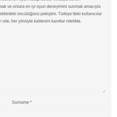
 tutmak ve onlara en iyi oyun deneyimini sunmak amacıyla
ktördeki öncülüğünü pekiştirir. Türkiye’deki kullanıcılar
te, her yönüyle kalitesini kanıtlar nitelikte.