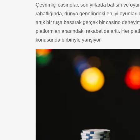
Çevrimiçi casinolar, son yıllarda bahsin ve oyun
rahatlığında, dünya genelindeki en iyi oyunlar
artık bir tuşa basarak gerçek bir casino deneyimi
platformları arasındaki rekabet de arttı. Her p
konusunda birbiriyle yarışıyor.