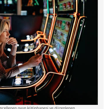
 güncellenen oyun kütüphanesi ve düzenlenen