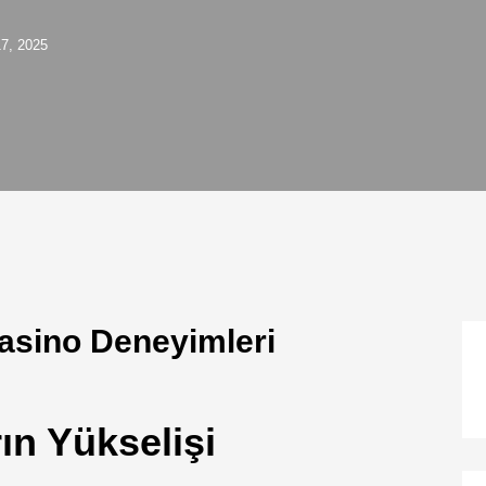
7, 2025
asino Deneyimleri
ın Yükselişi