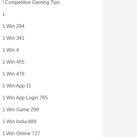
! Competitive Gaming Tips
1
1 Win 294
1 Win 341
1 Win 4
1 Win 455
1 Win 476
1 Win App 11
1 Win App Login 765
1 Win Game 299
1 Win India 889
1 Win Online 727