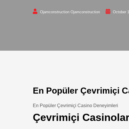
Ojamconstruction Ojamconstruction
October 1
En Popüler Çevrimiçi C
En Popüler Çevrimiçi Casino Deneyimleri
Çevrimiçi Casinolar