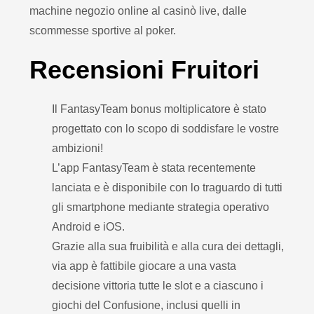
machine negozio online al casinò live, dalle
scommesse sportive al poker.
Recensioni Fruitori
Il FantasyTeam bonus moltiplicatore è stato
progettato con lo scopo di soddisfare le vostre
ambizioni!
L’app FantasyTeam è stata recentemente
lanciata e è disponibile con lo traguardo di tutti
gli smartphone mediante strategia operativo
Android e iOS.
Grazie alla sua fruibilità e alla cura dei dettagli,
via app è fattibile giocare a una vasta
decisione vittoria tutte le slot e a ciascuno i
giochi del Confusione, inclusi quelli in