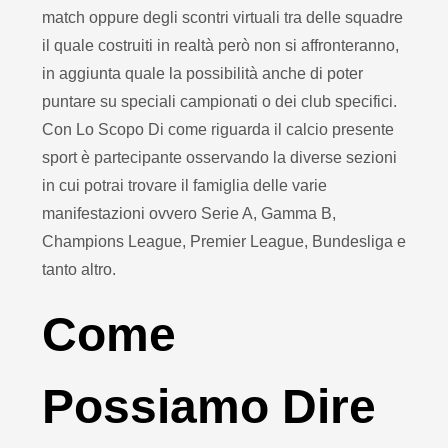
match oppure degli scontri virtuali tra delle squadre
il quale costruiti in realtà però non si affronteranno,
in aggiunta quale la possibilità anche di poter
puntare su speciali campionati o dei club specifici.
Con Lo Scopo Di come riguarda il calcio presente
sport è partecipante osservando la diverse sezioni
in cui potrai trovare il famiglia delle varie
manifestazioni ovvero Serie A, Gamma B,
Champions League, Premier League, Bundesliga e
tanto altro.
Come
Possiamo Dire