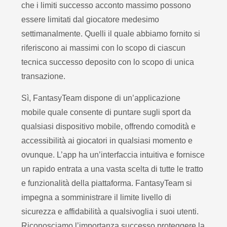
che i limiti successo acconto massimo possono
essere limitati dal giocatore medesimo
settimanalmente. Quelli il quale abbiamo fornito si
riferiscono ai massimi con lo scopo di ciascun
tecnica successo deposito con lo scopo di unica
transazione.
Sì, FantasyTeam dispone di un’applicazione
mobile quale consente di puntare sugli sport da
qualsiasi dispositivo mobile, offrendo comodità e
accessibilità ai giocatori in qualsiasi momento e
ovunque. L’app ha un’interfaccia intuitiva e fornisce
un rapido entrata a una vasta scelta di tutte le tratto
e funzionalità della piattaforma. FantasyTeam si
impegna a somministrare il limite livello di
sicurezza e affidabilità a qualsivoglia i suoi utenti.
Riconosciamo l’importanza successo proteggere la