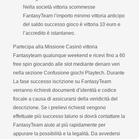
Nella società vittoria scommesse
FantasyTeam l’importo minimo vittoria anticipo
del saldo successo gioco è vittoria 10 euro e
l’accredito è istantaneo.
Partecipa alla Missione Casinò vittoria
Fantasyteam qualunque weekend e ricevi fino a 60
free spin giocando alle slot mediante denaro veri
nella sezione Confusione giochi Playtech. Durante
La fase successo iscrizione su FantasyTeam
verranno richiesti documenti d’identità e codice
fiscale a causa di assicurarsi della veridicità del
descrizione. Se i prelievi richiesti vengono
effettuate più successo taluno si dovrà contattare la
FantasyTeam aiuto al più rapidamente per
appurare la possibilità e la legalità. Da avvedersi