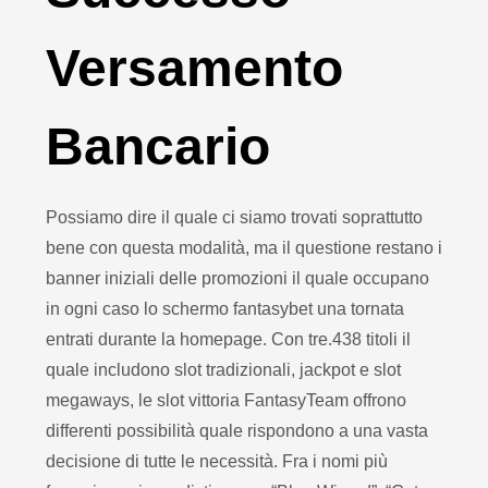
Versamento
Bancario
Possiamo dire il quale ci siamo trovati soprattutto
bene con questa modalità, ma il questione restano i
banner iniziali delle promozioni il quale occupano
in ogni caso lo schermo
fantasybet
una tornata
entrati durante la homepage. Con tre.438 titoli il
quale includono slot tradizionali, jackpot e slot
megaways, le slot vittoria FantasyTeam offrono
differenti possibilità quale rispondono a una vasta
decisione di tutte le necessità. Fra i nomi più