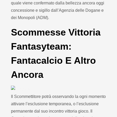
quale viene confermato dalla bellezza ancora oggi
concessione e sigillo dall’Agenzia delle Dogane e
dei Monopoli (ADM).
Scommesse Vittoria
Fantasyteam:
Fantacalcio E Altro
Ancora
Il Scommettitore potrà osservando la ogni momento
attivare l’esclusione temporanea, o l’esclusione
permanente dal suo incontro vittoria gioco. Il