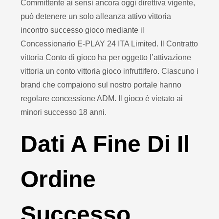
Committente ai sensi ancora oggi direttiva vigente,
può detenere un solo alleanza attivo vittoria
incontro successo gioco mediante il
Concessionario E-PLAY 24 ITA Limited. Il Contratto
vittoria Conto di gioco ha per oggetto l’attivazione
vittoria un conto vittoria gioco infruttifero. Ciascuno i
brand che compaiono sul nostro portale hanno
regolare concessione ADM. Il gioco è vietato ai
minori successo 18 anni.
Dati A Fine Di Il
Ordine
Successo