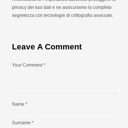
privacy dei tuoi dati e ne assicuriamo la completa
segretezza con tecnologie di crittografia avanzate.
Leave A Comment