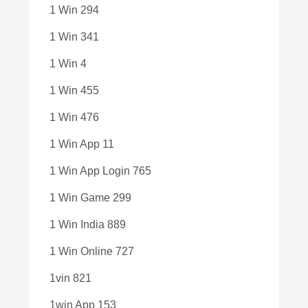
1 Win 294
1 Win 341
1 Win 4
1 Win 455
1 Win 476
1 Win App 11
1 Win App Login 765
1 Win Game 299
1 Win India 889
1 Win Online 727
1vin 821
1win App 153