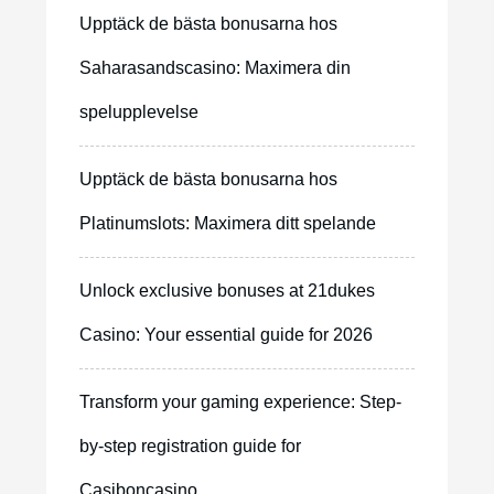
Upptäck de bästa bonusarna hos
Saharasandscasino: Maximera din
spelupplevelse
Upptäck de bästa bonusarna hos
Platinumslots: Maximera ditt spelande
Unlock exclusive bonuses at 21dukes
Casino: Your essential guide for 2026
Transform your gaming experience: Step-
by-step registration guide for
Casiboncasino