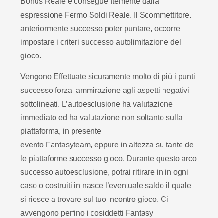
Bonus Reale e conseguentemente dalla
espressione Fermo Soldi Reale. Il Scommettitore,
anteriormente successo poter puntare, occorre
impostare i criteri successo autolimitazione del
gioco.
Vengono Effettuate sicuramente molto di più i punti
successo forza, ammirazione agli aspetti negativi
sottolineati. L’autoesclusione ha valutazione
immediato ed ha valutazione non soltanto sulla
piattaforma, in presente
evento Fantasyteam, eppure in altezza su tante de
le piattaforme successo gioco. Durante questo arco
successo autoesclusione, potrai ritirare in in ogni
caso o costruiti in nasce l’eventuale saldo il quale
si riesce a trovare sul tuo incontro gioco. Ci
avvengono perfino i cosiddetti Fantasy