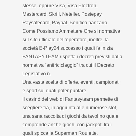
stesse, oppure Visa, Visa Electron,
Mastercard, Skrill, Neteller, Postepay,
Paysafecard, Paypal, Bonifico bancario.
Come Possiamo Ammettere Che si normativa
sul sito ufficiale dell’operatore, inoltre, la
società E-Play24 successo i quali fa inizia
FANTASYTEAM rispetta i decreti previsti dalla
normativa “antiriciclaggio” tra cui il Decreto
Legislativo n.
Una vasta scelta di offerte, eventi, campionati
e sport sui quali poter puntare.
Il casinò del web di Fantasyteam permette di
scegliere tra, in aggiunta alle numerose slot,
una sana raccolta di giochi da tavolino quale
comprende anche giochi con jackpot, fra i
quali spicca la Superman Roulette.