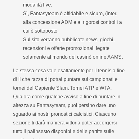
modalità live.
Sì, Fantasyteam è affidabile e sicuro, (inter.
alla concessione ADM e ai rigorosi controlli a
cui è sottoposto.
Sul sito verranno pubblicate news, giochi,
recensioni e offerte promozionali legate
solamente al mondo del casinò online AAMS.
La stessa cosa vale esattamente per il tennis a fine
di il che razza di potrai puntare sui campionati e
tornei del Capiente Slam, Tornei ATP e WTA.
Qualora come qualche avviso a fine di puntare in
altezza su Fantasyteam, puoi persino dare uno
sguardo ai nostri pronostici calcistici. Ciascuno
sezione ti darà maniera vittoria poter accorgersi
tutto il palinsesto disponibile delle partite sulle