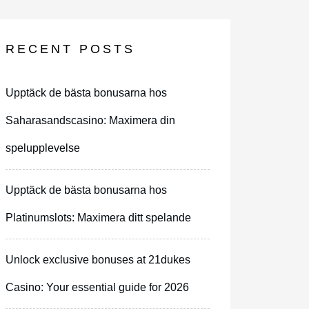
RECENT POSTS
Upptäck de bästa bonusarna hos
Saharasandscasino: Maximera din
spelupplevelse
Upptäck de bästa bonusarna hos
Platinumslots: Maximera ditt spelande
Unlock exclusive bonuses at 21dukes
Casino: Your essential guide for 2026