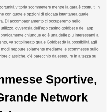
ortunità vittoria scommettere mentre la gara è costruiti in
ine con quote e opzioni di giocata istantanea quale
ara. Di accompagnamento ci occuperemo nello
tilizzo, ovverosia dell’app casino goldbet e dell’app
 praticamente chiunque ed è una delle piu interessanti a
o, va sottolineato quale Goldbet dà la possibilità agli
issimi modi neppure solamente mediante le scommesse sullo
eriore classiche, c’è parecchio da eseguire in altezza su
mmesse Sportive,
Grande Network