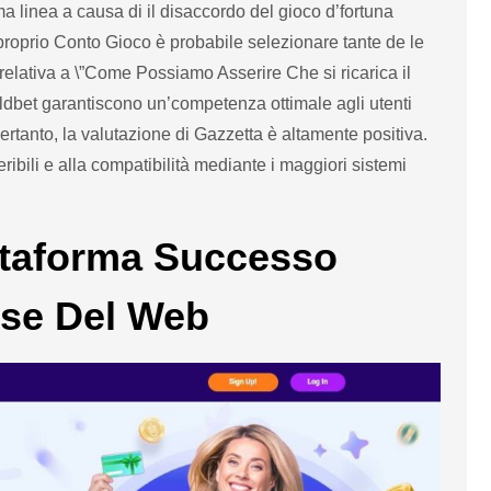
ma linea a causa di il disaccordo del gioco d’fortuna
roprio Conto Gioco è probabile selezionare tante de le
relativa a \”Come Possiamo Asserire Che si ricarica il
oldbet garantiscono un’competenza ottimale agli utenti
ertanto, la valutazione di Gazzetta è altamente positiva.
ibili e alla compatibilità mediante i maggiori sistemi
ttaforma Successo
se Del Web