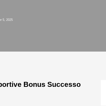
r 5, 2025
ortive Bonus Successo