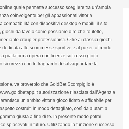
 online quale permette successo scegliere tra un’ampia
nza coinvolgente per gli appassionati vittoria
a compatibilità con dispositivi desktop e mobili, il sito
, giochi da tavolo come possiamo dire che roulette,
mediante croupier professionisti. Oltre ai classici giochi
e dedicata alle scommesse sportive e al poker, offrendo
La piattaforma opera con licenze successo gioco
so sicurezza con lo traguardo di salvaguardare la
ssione, va proverbio che GoldBet Scompiglio è
//www.goldbetapp.it
autorizzazione rilasciata dall’Agenzia
ntisce un ambito vittoria gioco fidato e affidabile per
aspetto costruiti in modo dettagliato, così da aiutarti a
gamma giusta a fine di te. In presente modo potrai
co spiacevoli in futuro. Utilizzando la funzione successo