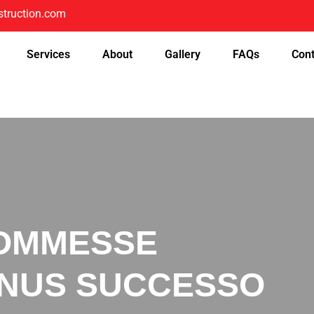
truction.com
Services
About
Gallery
FAQs
Cont
OMMESSE
ONUS SUCCESSO