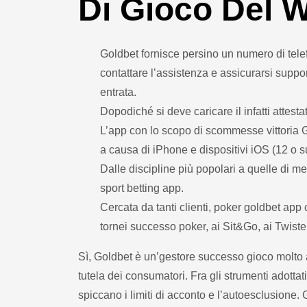
Di Gioco Del 
Goldbet fornisce persino un numero di tele
contattare l’assistenza e assicurarsi support
entrata.
Dopodiché si deve caricare il infatti attesta
L’app con lo scopo di scommesse vittoria 
a causa di iPhone e dispositivi iOS (12 o s
Dalle discipline più popolari a quelle di 
sport betting app.
Cercata da tanti clienti, poker goldbet app
tornei successo poker, ai Sit&Go, ai Twis
Sì, Goldbet è un’gestore successo gioco molto
tutela dei consumatori. Fra gli strumenti adottat
spiccano i limiti di acconto e l’autoesclusione.