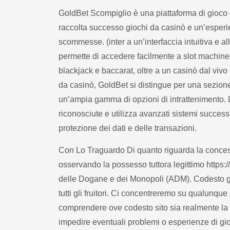
GoldBet Scompiglio è una piattaforma di gioco
raccolta successo giochi da casinò e un’esperie
scommesse. (inter a un’interfaccia intuitiva e all
permette di accedere facilmente a slot machine
blackjack e baccarat, oltre a un casinò dal vivo 
da casinò, GoldBet si distingue per una sezion
un’ampia gamma di opzioni di intrattenimento. 
riconosciute e utilizza avanzati sistemi succes
protezione dei dati e delle transazioni.
Con Lo Traguardo Di quanto riguarda la conce
osservando la possesso tuttora legittimo
https:
delle Dogane e dei Monopoli (ADM). Codesto gara
tutti gli fruitori. Ci concentreremo su qualunque 
comprendere ove codesto sito sia realmente la 
impedire eventuali problemi o esperienze di gio