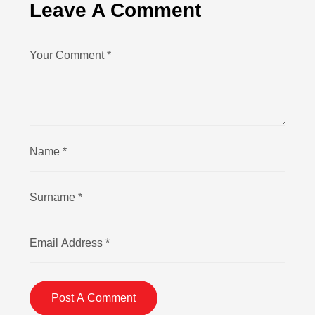
Leave A Comment