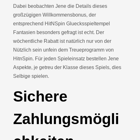
Dabei beobachten Jene die Details dieses
großzügigen Willkommensbonus, der
entsprechend HitNSpin Gluecksspieltempel
Fantasien besonders gefragt ist echt. Der
wöchentliche Rabatt ist natürlich nur von der
Nützlich sein unfein dem Treueprogramm von
HitnSpin. Für jeden Spieleinsatz bestellen Jene
Aspekte, je getreu der Klasse dieses Spiels, dies
Selbige spielen.
Sichere
Zahlungsmögli