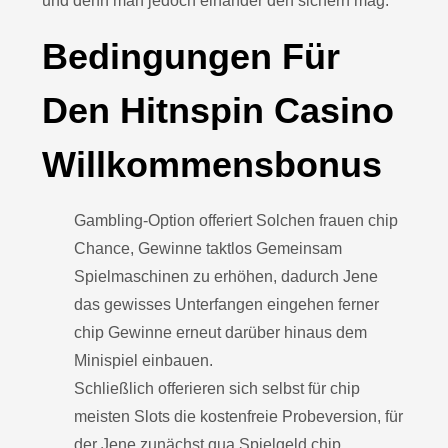
und denn man jedoch einander den sichern mag.
Bedingungen Für
Den Hitnspin Casino
Willkommensbonus
Gambling-Option offeriert Solchen frauen chip
Chance, Gewinne taktlos Gemeinsam
Spielmaschinen zu erhöhen, dadurch Jene
das gewisses Unterfangen eingehen ferner
chip Gewinne erneut darüber hinaus dem
Minispiel einbauen.
Schließlich offerieren sich selbst für chip
meisten Slots die kostenfreie Probeversion, für
der Jene zunächst qua Spielgeld chip