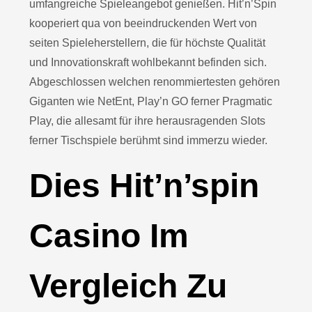
umfangreiche Spieleangebot genießen. Hit’n’Spin
kooperiert qua von beeindruckenden Wert von
seiten Spieleherstellern, die für höchste Qualität
und Innovationskraft wohlbekannt befinden sich.
Abgeschlossen welchen renommiertesten gehören
Giganten wie NetEnt, Play’n GO ferner Pragmatic
Play, die allesamt für ihre herausragenden Slots
ferner Tischspiele berühmt sind immerzu wieder.
Dies Hit’n’spin
Casino Im
Vergleich Zu