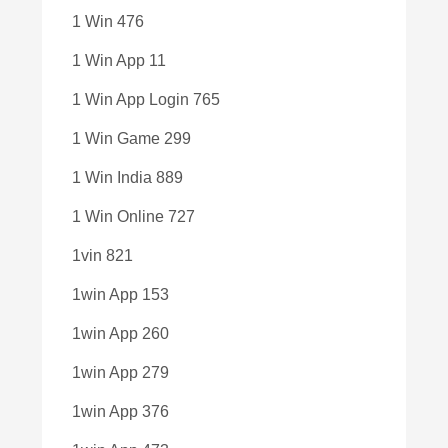
1 Win 476
1 Win App 11
1 Win App Login 765
1 Win Game 299
1 Win India 889
1 Win Online 727
1vin 821
1win App 153
1win App 260
1win App 279
1win App 376