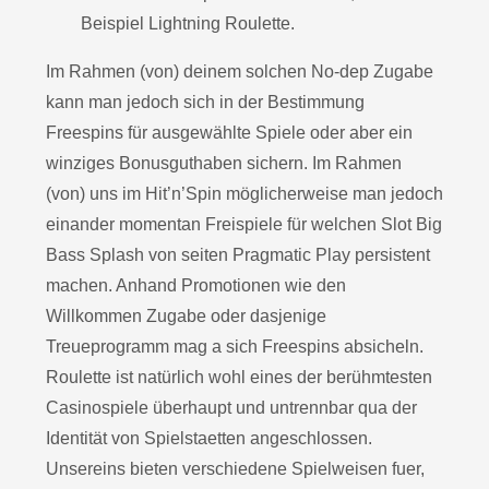
Beispiel Lightning Roulette.
Im Rahmen (von) deinem solchen No-dep Zugabe
kann man jedoch sich in der Bestimmung
Freespins für ausgewählte Spiele oder aber ein
winziges Bonusguthaben sichern. Im Rahmen
(von) uns im Hit’n’Spin möglicherweise man jedoch
einander momentan Freispiele für welchen Slot Big
Bass Splash von seiten Pragmatic Play persistent
machen. Anhand Promotionen wie den
Willkommen Zugabe oder dasjenige
Treueprogramm mag a sich Freespins absicheln.
Roulette ist natürlich wohl eines der berühmtesten
Casinospiele überhaupt und untrennbar qua der
Identität von Spielstaetten angeschlossen.
Unsereins bieten verschiedene Spielweisen fuer,