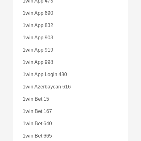
1win App 473
1win App 690
1win App 832
1win App 903
1win App 919
1win App 998
1win App Login 480
1win Azerbaycan 616
1win Bet 15
1win Bet 167
1win Bet 640
1win Bet 665