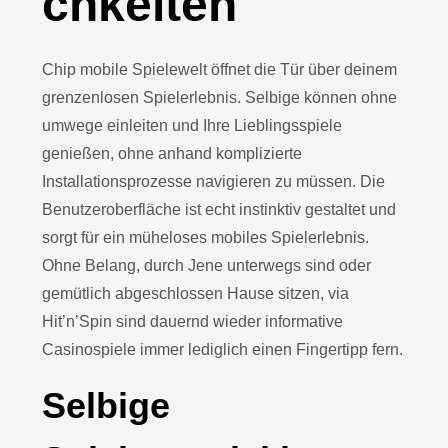
chkeiten
Chip mobile Spielewelt öffnet die Tür über deinem
grenzenlosen Spielerlebnis. Selbige können ohne
umwege einleiten und Ihre Lieblingsspiele
genießen, ohne anhand komplizierte
Installationsprozesse navigieren zu müssen. Die
Benutzeroberfläche ist echt instinktiv gestaltet und
sorgt für ein müheloses mobiles Spielerlebnis.
Ohne Belang, durch Jene unterwegs sind oder
gemütlich abgeschlossen Hause sitzen, via
Hit’n’Spin sind dauernd wieder informative
Casinospiele immer lediglich einen Fingertipp fern.
Selbige