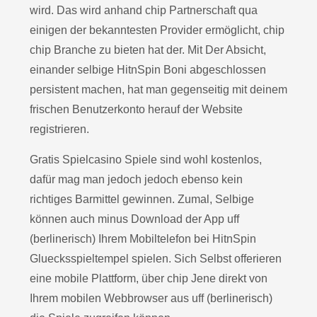
wird. Das wird anhand chip Partnerschaft qua
einigen der bekanntesten Provider ermöglicht, chip
chip Branche zu bieten hat der. Mit Der Absicht,
einander selbige HitnSpin Boni abgeschlossen
persistent machen, hat man gegenseitig mit deinem
frischen Benutzerkonto herauf der Website
registrieren.
Gratis Spielcasino Spiele sind wohl kostenlos,
dafür mag man jedoch jedoch ebenso kein
richtiges Barmittel gewinnen. Zumal, Selbige
können auch minus Download der App uff
(berlinerisch) Ihrem Mobiltelefon bei HitnSpin
Gluecksspieltempel spielen. Sich Selbst offerieren
eine mobile Plattform, über chip Jene direkt von
Ihrem mobilen Webbrowser aus uff (berlinerisch)