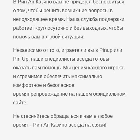
В Pин Ап Казино вам не придется беспокоиться
о том, чтобы решить возникшие вопросы в
неподходящее время. Наша служба поддержки
работает круглосуточно и без выходных, чтобы
помочь вам в любой ситуации.
Независимо от того, играете ли вы в Pinup или
Pin Up, наши специалисты всегда готовы
оказать вам помощь. Мы ценим каждого игрока
и стремимся обеспечить максимально
комфортное и безопасное
времяпрепровождение на нашем официальном
сайте.
Не стесняйтесь обращаться к нам в любое
время – Pин Ап Казино всегда на связи!