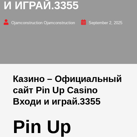
И ИГРАЙ.3355
Ojamconstruction Ojamconstruction
September 2, 2025
Казино – Официальный
сайт Pin Up Casino
Входи и играй.3355
Pin Up