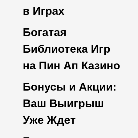
в Играх
Богатая
Библиотека Игр
на Пин Ап Казино
Бонусы и Акции:
Ваш Выигрыш
Уже Ждет