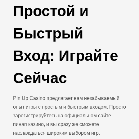
Простой и
Быстрый
Вход: Играйте
Сейчас
Pin Up Casino предлагает вам незабываемый
опыт игры с простым и быстрым входом. Просто
зарегистрируйтесь на официальном сайте
пинап казино, и вы сразу же сможете
наслаждаться широким выбором игр.