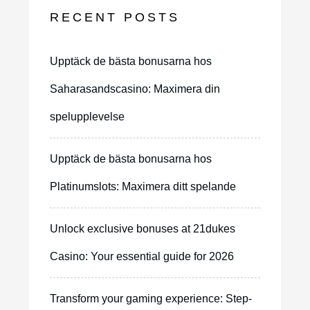
RECENT POSTS
Upptäck de bästa bonusarna hos
Saharasandscasino: Maximera din
spelupplevelse
Upptäck de bästa bonusarna hos
Platinumslots: Maximera ditt spelande
Unlock exclusive bonuses at 21dukes
Casino: Your essential guide for 2026
Transform your gaming experience: Step-