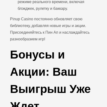
режиме реального времени, включая
блэкджек, рулетку и баккару.
Pinup Casino постоянно обновляет свою
библиотеку, добавляя новые игры и акции.
Присоединяйтесь к Пин Ап и наслаждайтесь
разнообразием игр!
Бонусы и
Акции: Ваш
Выигрыш Уже
Ждет