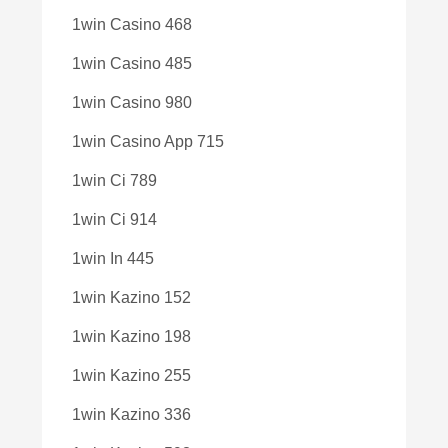
1win Casino 468
1win Casino 485
1win Casino 980
1win Casino App 715
1win Ci 789
1win Ci 914
1win In 445
1win Kazino 152
1win Kazino 198
1win Kazino 255
1win Kazino 336