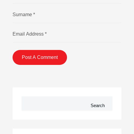
Search