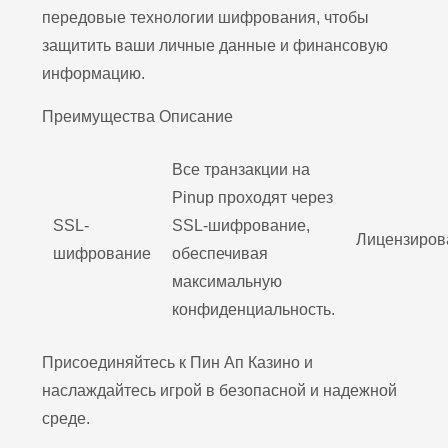
передовые технологии шифрования, чтобы
защитить ваши личные данные и финансовую
информацию.
Преимущества Описание
Все транзакции на
Pinup проходят через
SSL-
SSL-шифрование,
Лицензиров
шифрование
обеспечивая
максимальную
конфиденциальность.
Присоединяйтесь к Пин Ап Казино и
наслаждайтесь игрой в безопасной и надежной
среде.