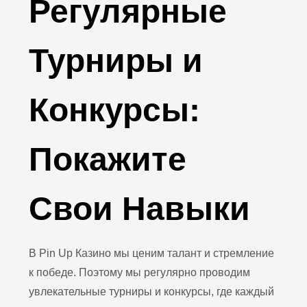
Регулярные
Турниры и
Конкурсы:
Покажите
Свои Навыки
В Pin Up Казино мы ценим талант и стремление
к победе. Поэтому мы регулярно проводим
увлекательные турниры и конкурсы, где каждый