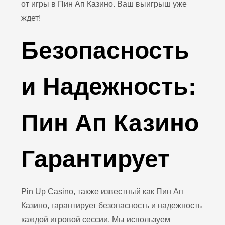
от игры в Пин Ап Казино. Ваш выигрыш уже
ждет!
Безопасность
и Надежность:
Пин Ап Казино
Гарантирует
Pin Up Casino, также известный как Пин Ап
Казино, гарантирует безопасность и надежность
каждой игровой сессии. Мы используем