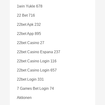
1win Yukle 678
22 Bet 716
22bet Apk 232
22bet App 895
22bet Casino 27
22bet Casino Espana 237
22bet Casino Login 116
22bet Casino Login 657
22bet Login 331
7 Games Bet Login 74
Aktionen