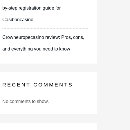
by-step registration guide for
Casiboncasino
Crowneuropecasino review: Pros, cons,
and everything you need to know
RECENT COMMENTS
No comments to show.