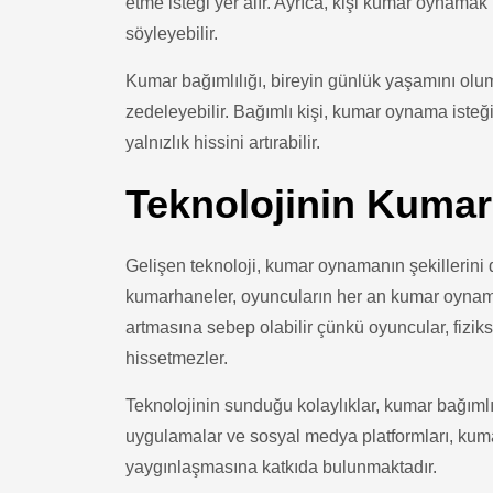
etme isteği yer alır. Ayrıca, kişi kumar oynamak 
söyleyebilir.
Kumar bağımlılığı, bireyin günlük yaşamını olum
zedeleyebilir. Bağımlı kişi, kumar oynama isteğ
yalnızlık hissini artırabilir.
Teknolojinin Kumar 
Gelişen teknoloji, kumar oynamanın şekillerini de
kumarhaneler, oyuncuların her an kumar oynama
artmasına sebep olabilir çünkü oyuncular, fizik
hissetmezler.
Teknolojinin sunduğu kolaylıklar, kumar bağımlılı
uygulamalar ve sosyal medya platformları, kumar
yaygınlaşmasına katkıda bulunmaktadır.