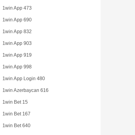
1win App 473
1win App 690
1win App 832
1win App 903
1win App 919
1win App 998
1win App Login 480
1win Azerbaycan 616
1win Bet 15
1win Bet 167
1win Bet 640