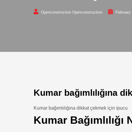
Ojamconstruction Ojamconstruction
February 
Kumar bağımlılığına di
Kumar bağımlılığına dikkat çekmek için ipucu
Kumar Bağımlılığı 