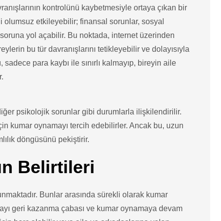
ranışlarının kontrolünü kaybetmesiyle ortaya çıkan bir
 olumsuz etkileyebilir; finansal sorunlar, sosyal
 soruna yol açabilir. Bu noktada, internet üzerinden
ireylerin bu tür davranışlarını tetikleyebilir ve dolayısıyla
 sadece para kaybı ile sınırlı kalmayıp, bireyin aile
r.
ğer psikolojik sorunlar gibi durumlarla ilişkilendirilir.
çin kumar oynamayı tercih edebilirler. Ancak bu, uzun
ılık döngüsünü pekiştirir.
 Belirtileri
ulunmaktadır. Bunlar arasında sürekli olarak kumar
rayı geri kazanma çabası ve kumar oynamaya devam