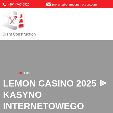
(401) 767-6526
projects@ojamconstruction.com
Ojam Construction
Blog
/ Post
LEMON CASINO 2025 ᐉ
KASYNO
INTERNETOWEGO