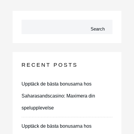
Search
RECENT POSTS
Upptäck de bästa bonusarna hos
Saharasandscasino: Maximera din
spelupplevelse
Upptäck de bästa bonusarna hos