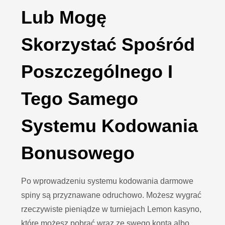
Lub Mogę
Skorzystać Spośród
Poszczególnego I
Tego Samego
Systemu Kodowania
Bonusowego
Po wprowadzeniu systemu kodowania darmowe
spiny są przyznawane odruchowo. Możesz wygrać
rzeczywiste pieniądze w turniejach Lemon kasyno,
które możesz pobrać wraz ze swego konta albo