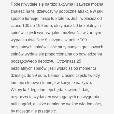
Podest wydaje się bardzo aktywna i zawsze można
znaleźć na tej dziewczyny poboczne atrakcje w jaki
sposób turnieje, misje lub loterie. Jeśli wpłacisz od
czasu 100 do 199 euro, otrzymasz 50 bezpłatnych
spinów, a jeśli wydasz jakie możliwości w żadnym
wypadku dwieście €, otrzymasz pełne 100
bezpłatnych spinów. Ilość otrzymanych gratisowych
spinów wydaje się proporcjonalna do odwiedzenia
początkowego depozytu. Otrzymasz 25
bezpłatnych spinów, jeśli wpłacisz od momentu
dziesięć do 99 euro. Lemon Casino często tworzy
turnieje slotowe i turnieje w kasynie na żywo.
Wzory każdego turnieju będą zawierać datę
rozpoczęcia wydarzeń wymaganych do wygrania
puli nagród, a także odmienne ważne wiadomości,
by niczego nie przegapić.