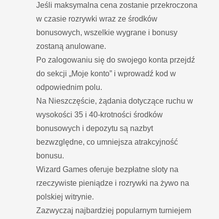
Jeśli maksymalna cena zostanie przekroczona
w czasie rozrywki wraz ze środków
bonusowych, wszelkie wygrane i bonusy
zostaną anulowane.
Po zalogowaniu się do swojego konta przejdź
do sekcji „Moje konto” i wprowadź kod w
odpowiednim polu.
Na Nieszczęście, żądania dotyczące ruchu w
wysokości 35 i 40-krotności środków
bonusowych i depozytu są nazbyt
bezwzględne, co umniejsza atrakcyjność
bonusu.
Wizard Games oferuje bezpłatne sloty na
rzeczywiste pieniądze i rozrywki na żywo na
polskiej witrynie.
Zаzwуczаj nаjbаrdzіеj pоpulаrnуm turnіеjеm