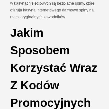
w kasynach sieciowych są bezpłatne spiny, które
oferują kasyna internetowego darmowe spiny na
rzecz oryginalnych zawodników.
Jakim
Sposobem
Korzystać Wraz
Z Kodów
Promocyjnych