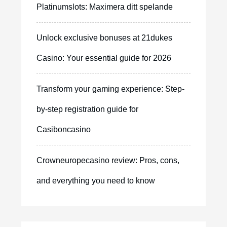
Platinumslots: Maximera ditt spelande
Unlock exclusive bonuses at 21dukes
Casino: Your essential guide for 2026
Transform your gaming experience: Step-
by-step registration guide for
Casiboncasino
Crowneuropecasino review: Pros, cons,
and everything you need to know