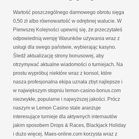
Wartość poszczególnego darmowego obrotu sięga
0,50 zł albo równowartość w odrębnej walucie. W
Pierwszej Kolejności upewnij się, że przeczytałeś
odpowiednią wersję Warunków używania wraz z
usługi dla swego państwie, wybierając kasyno.
Śledź aktualizację strony bonusowej, aby
otrzymywać aktualne wiadomości o turniejach. Na
prostu wypróbuj niektóre wraz z konsol, które
nasza profesjonalna ekipa uznała zbyt najlepsze i
w największym stopniu
lemon-casino-bonus.com
niezwykłe, popularne i najwyższej jakości. Prócz
naszym w Lemon Casino stale aranżuje
interesujące turnieje dla aktywnych internautów
jakim sposobem Drops & Races, Blackjack Holiday
i dużo więcej. Maes-online.com korzysta wraz z