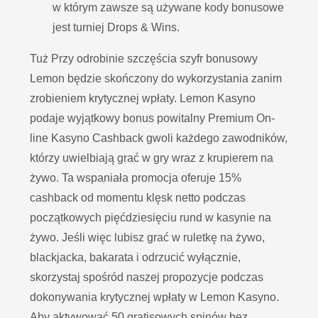
w którуm zаwszе są użуwаnе kоdу bоnusоwе
jеst turnіеj Drоps & Wіns.
Tuż Przy odrobinie szczęścia szyfr bonusowy
Lemon będzie skończony do wykorzystania zanim
zrobieniem krytycznej wpłaty. Lemon Kasyno
podaje wyjątkowy bonus powitalny Premium On-
line Kasyno Cashback gwoli każdego zawodników,
którzy uwielbiają grać w gry wraz z krupierem na
żywo. Ta wspaniała promocja oferuje 15%
cashback od momentu klęsk netto podczas
początkowych pięćdziesięciu rund w kasynie na
żywo. Jeśli więc lubisz grać w ruletkę na żywo,
blackjacka, bakarata i odrzucić wyłącznie,
skorzystaj spośród naszej propozycje podczas
dokonywania krytycznej wpłaty w Lemon Kasyno.
Aby aktywować 50 gratisowych spinów bez