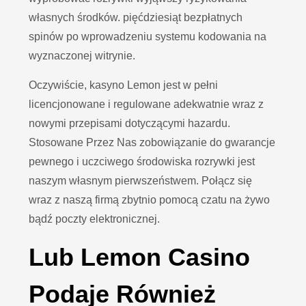
własnych środków. pięćdziesiąt bezpłatnych
spinów po wprowadzeniu systemu kodowania na
wyznaczonej witrynie.
Oczywiście, kasyno Lemon jest w pełni
licencjonowane i regulowane adekwatnie wraz z
nowymi przepisami dotyczącymi hazardu.
Stosowane Przez Nas zobowiązanie do gwarancje
pewnego i uczciwego środowiska rozrywki jest
naszym własnym pierwszeństwem. Połącz się
wraz z naszą firmą zbytnio pomocą czatu na żywo
bądź poczty elektronicznej.
Lub Lemon Casino
Podaje Również