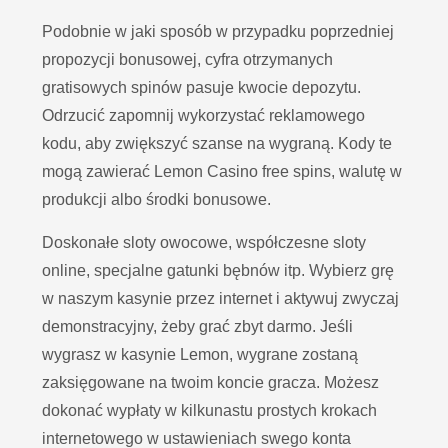
Podobnie w jaki sposób w przypadku poprzedniej
propozycji bonusowej, cyfra otrzymanych
gratisowych spinów pasuje kwocie depozytu.
Odrzucić zapomnij wykorzystać reklamowego
kodu, aby zwiększyć szanse na wygraną. Kody te
mogą zawierać Lemon Casino free spins, walutę w
produkcji albo środki bonusowe.
Doskonałe sloty owocowe, współczesne sloty
online, specjalne gatunki bębnów itp. Wybierz grę
w naszym kasynie przez internet i aktywuj zwyczaj
demonstracyjny, żeby grać zbyt darmo. Jeśli
wygrasz w kasynie Lemon, wygrane zostaną
zaksięgowane na twoim koncie gracza. Możesz
dokonać wypłaty w kilkunastu prostych krokach
internetowego w ustawieniach swego konta