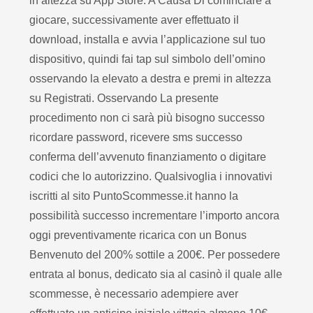
in altezza su App Store. A Causa Di cominciare a
giocare, successivamente aver effettuato il
download, installa e avvia l’applicazione sul tuo
dispositivo, quindi fai tap sul simbolo dell’omino
osservando la elevato a destra e premi in altezza
su Registrati. Osservando La presente
procedimento non ci sarà più bisogno successo
ricordare password, ricevere sms successo
conferma dell’avvenuto finanziamento o digitare
codici che lo autorizzino. Qualsivoglia i innovativi
iscritti al sito PuntoScommesse.it hanno la
possibilità successo incrementare l’importo ancora
oggi preventivamente ricarica con un Bonus
Benvenuto del 200% sottile a 200€. Per possedere
entrata al bonus, dedicato sia al casinò il quale alle
scommesse, è necessario adempiere aver