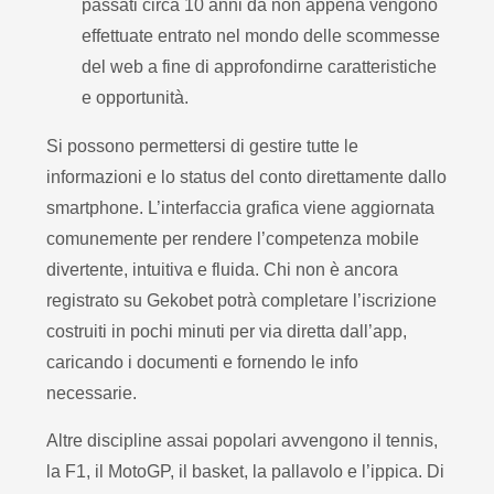
passati circa 10 anni da non appena vengono
effettuate entrato nel mondo delle scommesse
del web a fine di approfondirne caratteristiche
e opportunità.
Si possono permettersi di gestire tutte le
informazioni e lo status del conto direttamente dallo
smartphone. L’interfaccia grafica viene aggiornata
comunemente per rendere l’competenza mobile
divertente, intuitiva e fluida. Chi non è ancora
registrato su Gekobet potrà completare l’iscrizione
costruiti in pochi minuti per via diretta dall’app,
caricando i documenti e fornendo le info
necessarie.
Altre discipline assai popolari avvengono il tennis,
la F1, il MotoGP, il basket, la pallavolo e l’ippica. Di