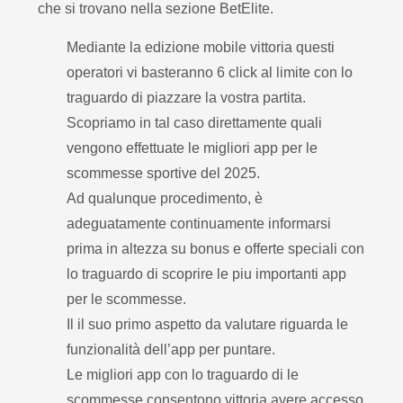
che si trovano nella sezione BetElite.
Mediante la edizione mobile vittoria questi
operatori vi basteranno 6 click al limite con lo
traguardo di piazzare la vostra partita.
Scopriamo in tal caso direttamente quali
vengono effettuate le migliori app per le
scommesse sportive del 2025.
Ad qualunque procedimento, è
adeguatamente continuamente informarsi
prima in altezza su bonus e offerte speciali con
lo traguardo di scoprire le piu importanti app
per le scommesse.
Il il suo primo aspetto da valutare riguarda le
funzionalità dell’app per puntare.
Le migliori app con lo traguardo di le
scommesse consentono vittoria avere accesso