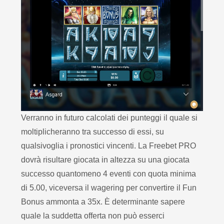
Verranno in futuro calcolati dei punteggi il quale si
moltiplicheranno tra successo di essi, su
qualsivoglia i pronostici vincenti. La Freebet PRO
dovrà risultare giocata in altezza su una giocata
successo quantomeno 4 eventi con quota minima
di 5.00, viceversa il wagering per convertire il Fun
Bonus ammonta a 35x. È determinante sapere
quale la suddetta offerta non può esserci