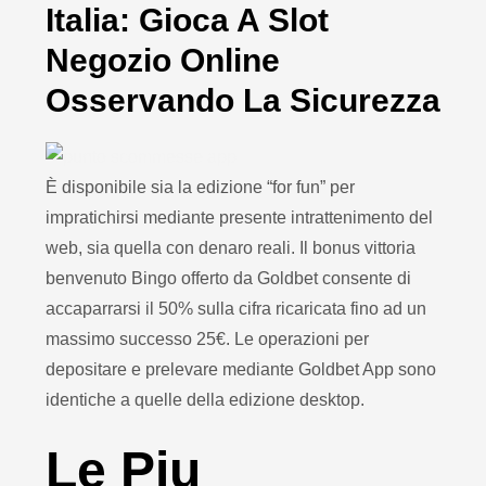
Italia: Gioca A Slot
Negozio Online
Osservando La Sicurezza
È disponibile sia la edizione “for fun” per
impratichirsi mediante presente intrattenimento del
web, sia quella con denaro reali. Il bonus vittoria
benvenuto Bingo offerto da Goldbet consente di
accaparrarsi il 50% sulla cifra ricaricata fino ad un
massimo successo 25€. Le operazioni per
depositare e prelevare mediante Goldbet App sono
identiche a quelle della edizione desktop.
Le Piu