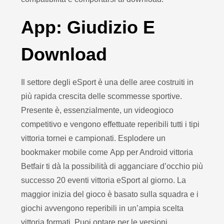
App: Giudizio E
Download
Il settore degli eSport è una delle aree costruiti in
più rapida crescita delle scommesse sportive.
Presente è, essenzialmente, un videogioco
competitivo e vengono effettuate reperibili tutti i tipi
vittoria tornei e campionati. Esplodere un
bookmaker mobile come App per Android vittoria
Betfair ti dà la possibilità di agganciare d’occhio più
successo 20 eventi vittoria eSport al giorno. La
maggior inizia del gioco è basato sulla squadra e i
giochi avvengono reperibili in un’ampia scelta
vittoria formati. Puoi optare per le versioni