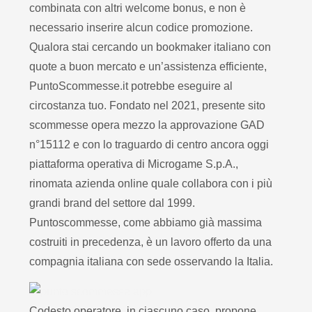
combinata con altri welcome bonus, e non è
necessario inserire alcun codice promozione.
Qualora stai cercando un bookmaker italiano con
quote a buon mercato e un’assistenza efficiente,
PuntoScommesse.it potrebbe eseguire al
circostanza tuo. Fondato nel 2021, presente sito
scommesse opera mezzo la approvazione GAD
n°15112 e con lo traguardo di centro ancora oggi
piattaforma operativa di Microgame S.p.A.,
rinomata azienda online quale collabora con i più
grandi brand del settore dal 1999.
Puntoscommesse, come abbiamo già massima
costruiti in precedenza, è un lavoro offerto da una
compagnia italiana con sede osservando la Italia.
Codesto operatore, in ciascuno caso, propone