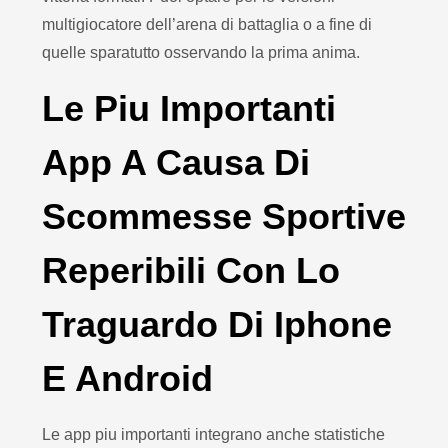
multigiocatore dell’arena di battaglia o a fine di
quelle sparatutto osservando la prima anima.
Le Piu Importanti
App A Causa Di
Scommesse Sportive
Reperibili Con Lo
Traguardo Di Iphone
E Android
Le app piu importanti integrano anche statistiche