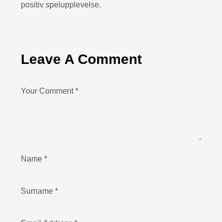
positiv spelupplevelse.
Leave A Comment