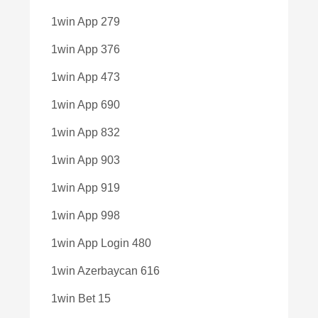
1win App 279
1win App 376
1win App 473
1win App 690
1win App 832
1win App 903
1win App 919
1win App 998
1win App Login 480
1win Azerbaycan 616
1win Bet 15