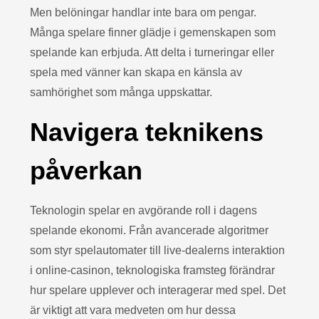
Men belöningar handlar inte bara om pengar.
Många spelare finner glädje i gemenskapen som
spelande kan erbjuda. Att delta i turneringar eller
spela med vänner kan skapa en känsla av
samhörighet som många uppskattar.
Navigera teknikens
påverkan
Teknologin spelar en avgörande roll i dagens
spelande ekonomi. Från avancerade algoritmer
som styr spelautomater till live-dealerns interaktion
i online-casinon, teknologiska framsteg förändrar
hur spelare upplever och interagerar med spel. Det
är viktigt att vara medveten om hur dessa