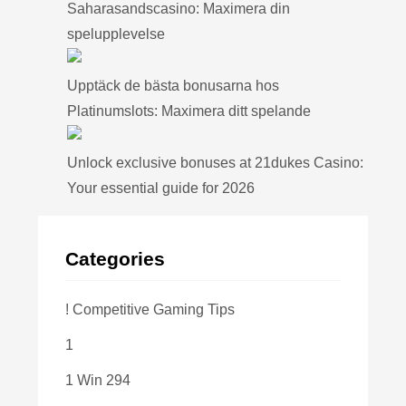
Saharasandscasino: Maximera din
spelupplevelse
Upptäck de bästa bonusarna hos
Platinumslots: Maximera ditt spelande
Unlock exclusive bonuses at 21dukes Casino:
Your essential guide for 2026
Categories
! Competitive Gaming Tips
1
1 Win 294