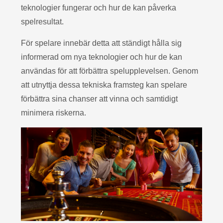
teknologier fungerar och hur de kan påverka
spelresultat.
För spelare innebär detta att ständigt hålla sig
informerad om nya teknologier och hur de kan
användas för att förbättra spelupplevelsen. Genom
att utnyttja dessa tekniska framsteg kan spelare
förbättra sina chanser att vinna och samtidigt
minimera riskerna.