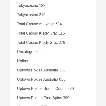
Tokyocasino 122
Tokyocasino 219
Total Casino Aplikacja 594
Total Casino Kiedy Grac 115
Total Casino Kiedy Grac 376
Uncategorized
Unibet
Uptown Pokies Australia 338
Uptown Pokies Australia 856
Uptown Pokies Bonus Codes 280
Uptown Pokies Free Spins 399