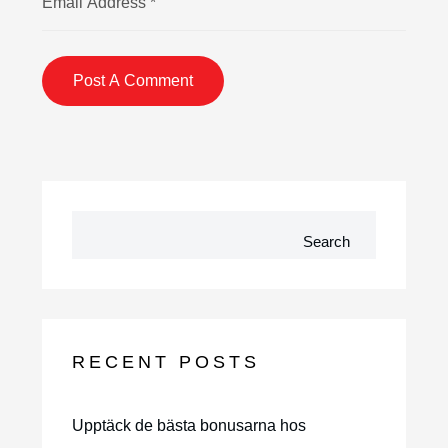
Search
RECENT POSTS
Upptäck de bästa bonusarna hos