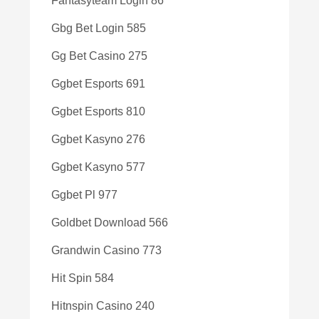
Fantasyteam Login 86
Gbg Bet Login 585
Gg Bet Casino 275
Ggbet Esports 691
Ggbet Esports 810
Ggbet Kasyno 276
Ggbet Kasyno 577
Ggbet Pl 977
Goldbet Download 566
Grandwin Casino 773
Hit Spin 584
Hitnspin Casino 240