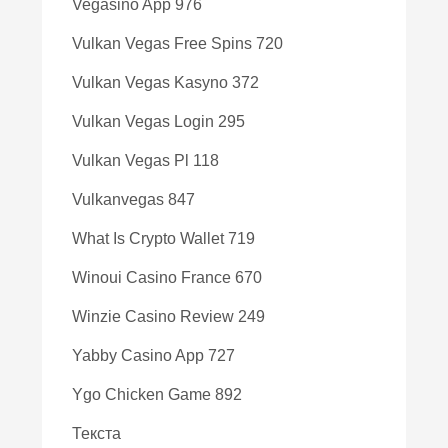
Vegasino App 976
Vulkan Vegas Free Spins 720
Vulkan Vegas Kasyno 372
Vulkan Vegas Login 295
Vulkan Vegas Pl 118
Vulkanvegas 847
What Is Crypto Wallet 719
Winoui Casino France 670
Winzie Casino Review 249
Yabby Casino App 727
Ygo Chicken Game 892
Текста