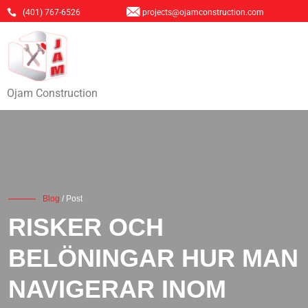
(401) 767-6526
projects@ojamconstruction.com
Ojam Construction
Blog
/ Post
RISKER OCH
BELÖNINGAR HUR MAN
NAVIGERAR INOM