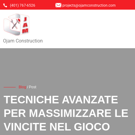
(401) 767-6526
projects@ojamconstruction.com
Ojam Construction
Blog
/ Post
TECNICHE AVANZATE
PER MASSIMIZZARE LE
VINCITE NEL GIOCO