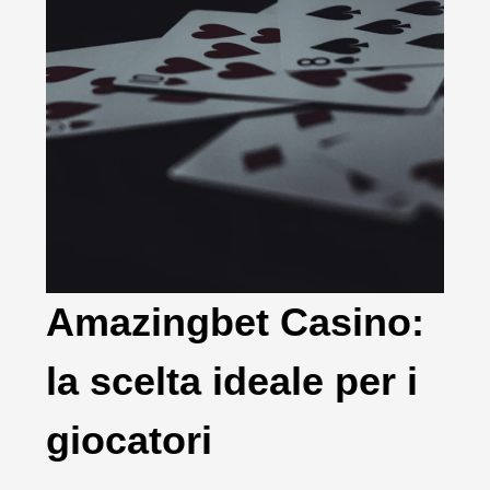
Amazingbet Casino:
la scelta ideale per i
giocatori