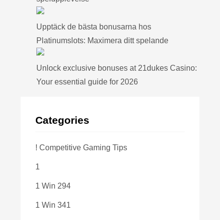
Upptäck de bästa bonusarna hos
Platinumslots: Maximera ditt spelande
Unlock exclusive bonuses at 21dukes Casino:
Your essential guide for 2026
Categories
! Competitive Gaming Tips
1
1 Win 294
1 Win 341