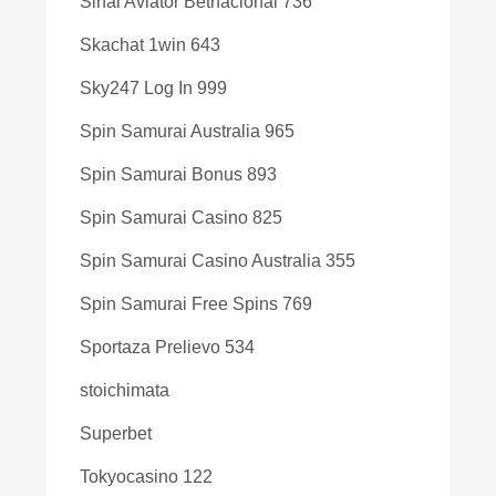
Sinal Aviator Betnacional 736
Skachat 1win 643
Sky247 Log In 999
Spin Samurai Australia 965
Spin Samurai Bonus 893
Spin Samurai Casino 825
Spin Samurai Casino Australia 355
Spin Samurai Free Spins 769
Sportaza Prelievo 534
stoichimata
Superbet
Tokyocasino 122