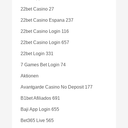
22bet Casino 27
22bet Casino Espana 237
22bet Casino Login 116
22bet Casino Login 657
22bet Login 331
7 Games Bet Login 74
Aktionen
Avantgarde Casino No Deposit 177
B1bet Afiliados 691
Baji App Login 655
Bet365 Live 565