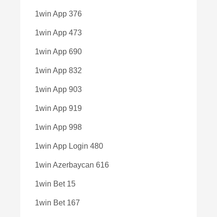
1win App 376
1win App 473
1win App 690
1win App 832
1win App 903
1win App 919
1win App 998
1win App Login 480
1win Azerbaycan 616
1win Bet 15
1win Bet 167