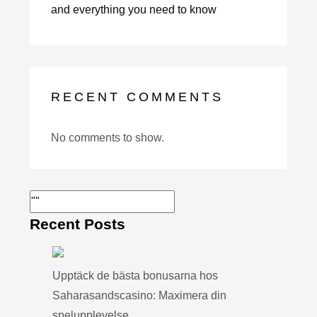
and everything you need to know
RECENT COMMENTS
No comments to show.
Recent Posts
Upptäck de bästa bonusarna hos
Saharasandscasino: Maximera din
spelupplevelse