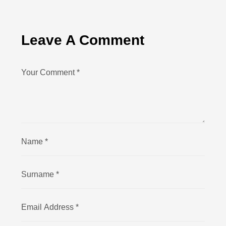
Leave A Comment