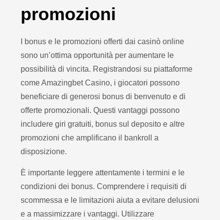
promozioni
I bonus e le promozioni offerti dai casinò online
sono un’ottima opportunità per aumentare le
possibilità di vincita. Registrandosi su piattaforme
come Amazingbet Casino, i giocatori possono
beneficiare di generosi bonus di benvenuto e di
offerte promozionali. Questi vantaggi possono
includere giri gratuiti, bonus sul deposito e altre
promozioni che amplificano il bankroll a
disposizione.
È importante leggere attentamente i termini e le
condizioni dei bonus. Comprendere i requisiti di
scommessa e le limitazioni aiuta a evitare delusioni
e a massimizzare i vantaggi. Utilizzare