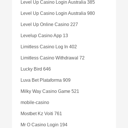
Level Up Casino Login Australia 385
Level Up Casino Login Australia 980
Level Up Online Casino 227
Levelup Casino App 13
Limitless Casino Log In 402
Limitless Casino Withdrawal 72
Lucky Bird 646
Luva Bet Plataforma 909
Milky Way Casino Game 521
mobile-casino
Mostbet Kz Voiti 761
Mr O Casino Login 194