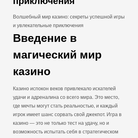
приключения
Волшебный мир казино: секреты успешной игры
и увлекательные приключения
Введение в
магический мир
казино
Казино испокон веков привлекало искателей
удачи и адреналина со всего мира. Это место,
где мечты могут стать реальностью, и каждый
игрок имеет шанс сорвать свой джекпот. Игра в
казино — это не только тест на удачу, но и
возможность испытать себя в стратегическом