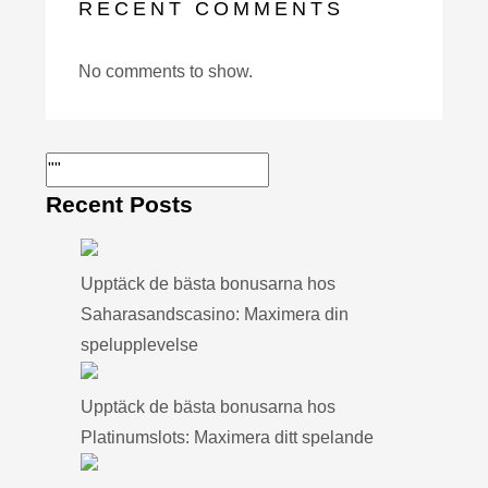
RECENT COMMENTS
No comments to show.
Recent Posts
Upptäck de bästa bonusarna hos
Saharasandscasino: Maximera din
spelupplevelse
Upptäck de bästa bonusarna hos
Platinumslots: Maximera ditt spelande