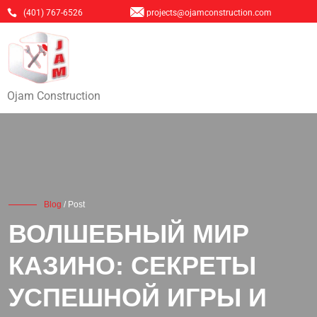
(401) 767-6526
projects@ojamconstruction.com
Ojam Construction
Blog
/ Post
ВОЛШЕБНЫЙ МИР
КАЗИНО: СЕКРЕТЫ
УСПЕШНОЙ ИГРЫ И