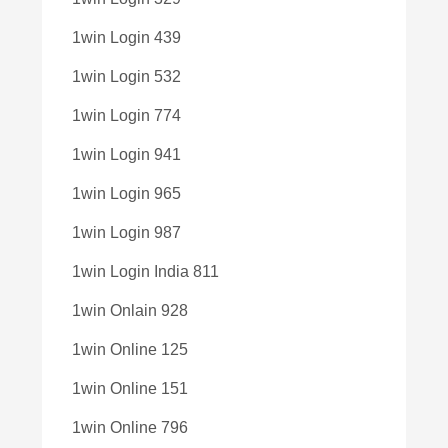
1win Login 439
1win Login 532
1win Login 774
1win Login 941
1win Login 965
1win Login 987
1win Login India 811
1win Onlain 928
1win Online 125
1win Online 151
1win Online 796