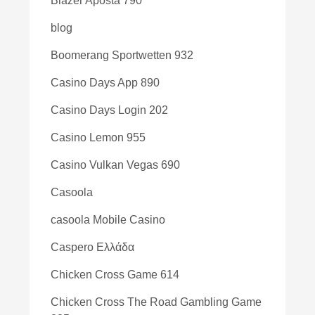
Blazer Aposta 790
blog
Boomerang Sportwetten 932
Casino Days App 890
Casino Days Login 202
Casino Lemon 955
Casino Vulkan Vegas 690
Casoola
casoola Mobile Casino
Caspero Ελλάδα
Chicken Cross Game 614
Chicken Cross The Road Gambling Game