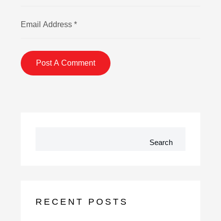
Search
RECENT POSTS