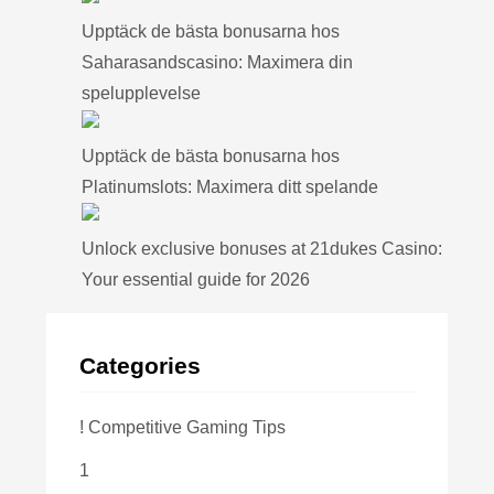
Upptäck de bästa bonusarna hos
Saharasandscasino: Maximera din
spelupplevelse
Upptäck de bästa bonusarna hos
Platinumslots: Maximera ditt spelande
Unlock exclusive bonuses at 21dukes Casino:
Your essential guide for 2026
Categories
! Competitive Gaming Tips
1