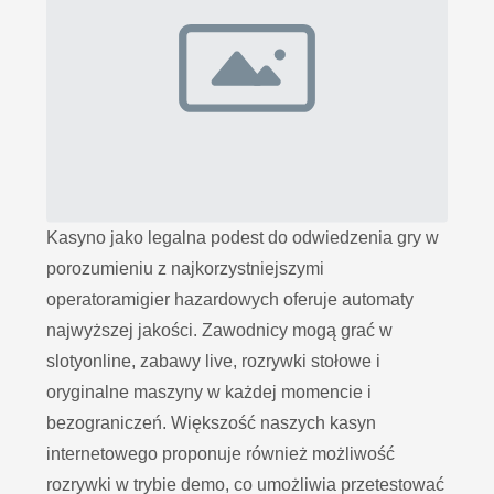
Kasyno jako legalna podest do odwiedzenia gry w
porozumieniu z najkorzystniejszymi
operatoramigier hazardowych oferuje automaty
najwyższej jakości. Zawodnicy mogą grać w
slotyonline, zabawy live, rozrywki stołowe i
oryginalne maszyny w każdej momencie i
bezograniczeń. Większość naszych kasyn
internetowego proponuje również możliwość
rozrywki w trybie demo, co umożliwia przetestować