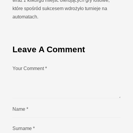
wraz z kilkorgu miejsc oferujących gry losowe,
które spośród sukcesem wdrożyło turnieje na
automatach.
Leave A Comment