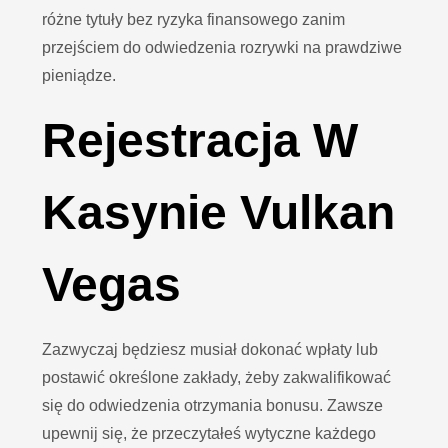
różne tytuły bez ryzyka finansowego zanim
przejściem do odwiedzenia rozrywki na prawdziwe
pieniądze.
Rejestracja W
Kasynie Vulkan
Vegas
Zazwyczaj będziesz musiał dokonać wpłaty lub
postawić określone zakłady, żeby zakwalifikować
się do odwiedzenia otrzymania bonusu. Zawsze
upewnij się, że przeczytałeś wytyczne każdego