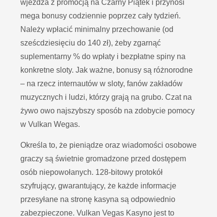
wjeżdża z promocją na Czarny Piątek i przynosi
mega bonusy codziennie poprzez cały tydzień.
Należy wpłacić minimalny przechowanie (od
sześcdziesięciu do 140 zł), żeby zgarnąć
suplementarny % do wpłaty i bezpłatne spiny na
konkretne sloty. Jak ważne, bonusy są różnorodne
– na rzecz internautów w sloty, fanów zakładów
muzycznych i ludzi, którzy grają na grubo. Czat na
żywo owo najszybszy sposób na zdobycie pomocy
w Vulkan Wegas.
Określa to, że pieniądze oraz wiadomości osobowe
graczy są świetnie gromadzone przed dostępem
osób niepowołanych. 128-bitowy protokół
szyfrujący, gwarantujący, że każde informacje
przesyłane na stronę kasyna są odpowiednio
zabezpieczone. Vulkan Vegas Kasyno jest to