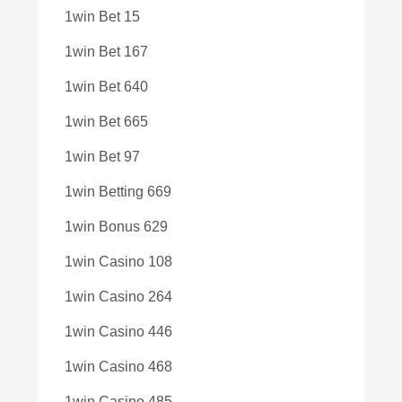
1win Bet 15
1win Bet 167
1win Bet 640
1win Bet 665
1win Bet 97
1win Betting 669
1win Bonus 629
1win Casino 108
1win Casino 264
1win Casino 446
1win Casino 468
1win Casino 485