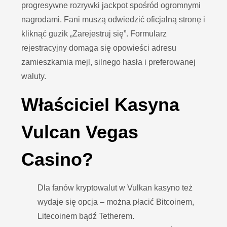
progresywne rozrywki jackpot spośród ogromnymi
nagrodami. Fani muszą odwiedzić oficjalną stronę i
kliknąć guzik „Zarejestruj się”. Formularz
rejestracyjny domaga się opowieści adresu
zamieszkamia mejl, silnego hasła i preferowanej
waluty.
Właściciel Kasyna
Vulcan Vegas
Casino?
Dla fanów kryptowalut w Vulkan kasyno też
wydaje się opcja – można płacić Bitcoinem,
Litecoinem bądź Tetherem.