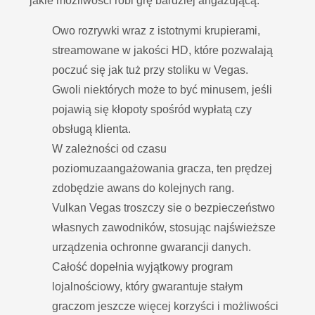
jakie możliwości robi grę bardziej angażującą.
Owo rozrywki wraz z istotnymi krupierami,
streamowane w jakości HD, które pozwalają
poczuć się jak tuż przy stoliku w Vegas.
Gwoli niektórych może to być minusem, jeśli
pojawią się kłopoty spośród wypłatą czy
obsługą klienta.
W zależności od czasu
poziomuzaangażowania gracza, ten prędzej
zdobędzie awans do kolejnych rang.
Vulkan Vegas troszczy sie o bezpieczeństwo
własnych zawodników, stosując najświeższe
urządzenia ochronne gwarancji danych.
Całość dopełnia wyjątkowy program
lojalnościowy, który gwarantuje stałym
graczom jeszcze więcej korzyści i możliwości